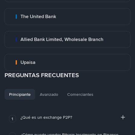
The United Bank
Allied Bank Limited, Wholesale Branch
Upaisa
PREGUNTAS FRECUENTES
Principiante
Avanzado
Comerciantes
¿Qué es un exchange P2P?
1
¿Cómo puedo vender Bitcoin localmente en Binance