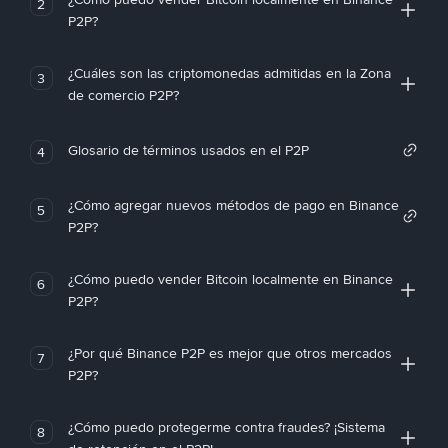
2
P2P?
¿Cuáles son las criptomonedas admitidas en la Zona
3
de comercio P2P?
Glosario de términos usados en el P2P
4
¿Cómo agregar nuevos métodos de pago en Binance
5
P2P?
¿Cómo puedo vender Bitcoin localmente en Binance
6
P2P?
¿Por qué Binance P2P es mejor que otros mercados
7
P2P?
¿Cómo puedo protegerme contra fraudes? ¡Sistema
8