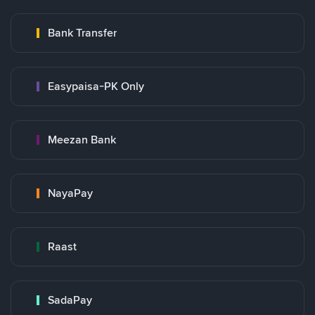
Bank Transfer
Easypaisa-PK Only
Meezan Bank
NayaPay
Raast
SadaPay