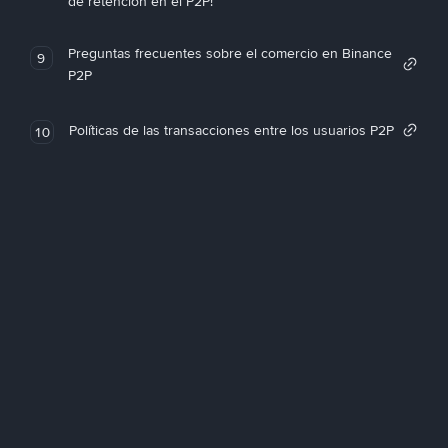
de retención en el P2P!
Preguntas frecuentes sobre el comercio en Binance
9
P2P
Políticas de las transacciones entre los usuarios P2P
10