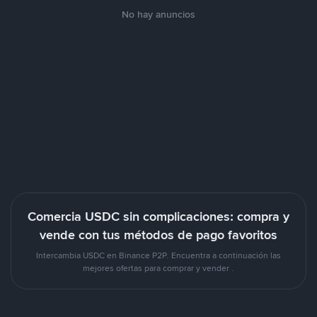
No hay anuncios
Comercia USDC sin complicaciones: compra y
vende con tus métodos de pago favoritos
Intercambia USDC en Binance P2P. Encuentra a continuación las
mejores ofertas para comprar y vender .