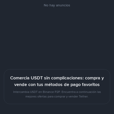
No hay anuncios
Comercia USDT sin complicaciones: compra y
vende con tus métodos de pago favoritos
Intercambia USDT en Binance P2P. Encuentra a continuación las
mejores ofertas para comprar y vender Tether.