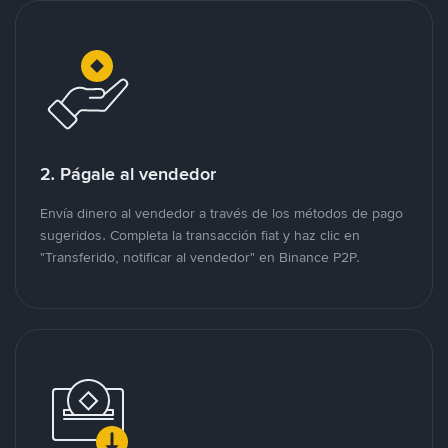
2. Págale al vendedor
Envía dinero al vendedor a través de los métodos de pago
sugeridos. Completa la transacción fiat y haz clic en
"Transferido, notificar al vendedor" en Binance P2P.