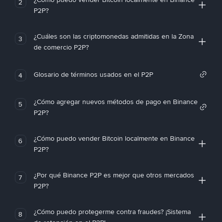
2
P2P?
¿Cuáles son las criptomonedas admitidas en la Zona
3
de comercio P2P?
Glosario de términos usados en el P2P
4
¿Cómo agregar nuevos métodos de pago en Binance
5
P2P?
¿Cómo puedo vender Bitcoin localmente en Binance
6
P2P?
¿Por qué Binance P2P es mejor que otros mercados
7
P2P?
¿Cómo puedo protegerme contra fraudes? ¡Sistema
8