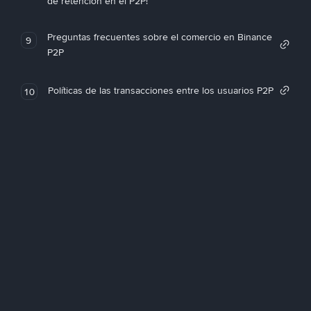
de retención en el P2P!
Preguntas frecuentes sobre el comercio en Binance
9
P2P
Políticas de las transacciones entre los usuarios P2P
10