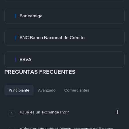
Bancamiga
BNC Banco Nacional de Crédito
BBVA
PREGUNTAS FRECUENTES
Principiante
Avanzado
Comerciantes
¿Qué es un exchange P2P?
1
¿Cómo puedo vender Bitcoin localmente en Binance