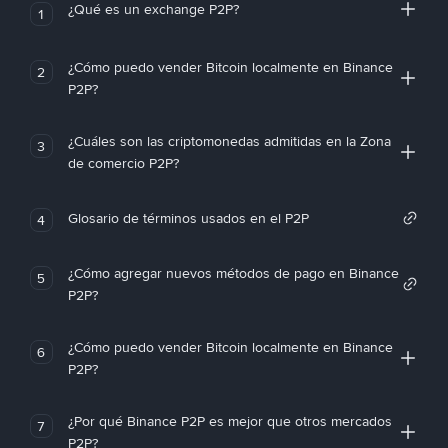
¿Qué es un exchange P2P?
1
¿Cómo puedo vender Bitcoin localmente en Binance
2
P2P?
¿Cuáles son las criptomonedas admitidas en la Zona
3
de comercio P2P?
Glosario de términos usados en el P2P
4
¿Cómo agregar nuevos métodos de pago en Binance
5
P2P?
¿Cómo puedo vender Bitcoin localmente en Binance
6
P2P?
¿Por qué Binance P2P es mejor que otros mercados
7
P2P?