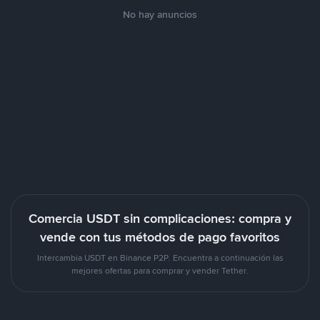
No hay anuncios
Comercia USDT sin complicaciones: compra y
vende con tus métodos de pago favoritos
Intercambia USDT en Binance P2P. Encuentra a continuación las
mejores ofertas para comprar y vender Tether.