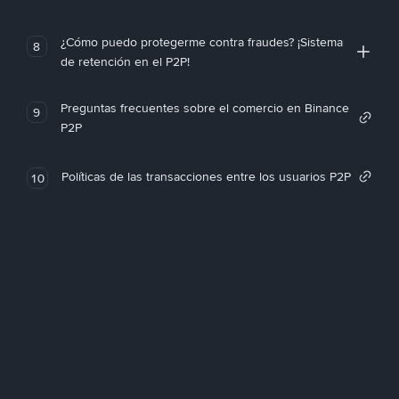
¿Cómo puedo protegerme contra fraudes? ¡Sistema
8
de retención en el P2P!
Preguntas frecuentes sobre el comercio en Binance
9
P2P
Políticas de las transacciones entre los usuarios P2P
10