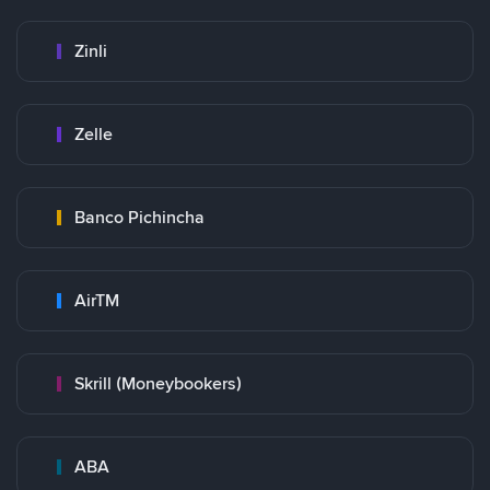
Zinli
Zelle
Banco Pichincha
AirTM
Skrill (Moneybookers)
ABA