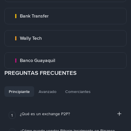
Bank Transfer
Wally Tech
Banco Guayaquil
PREGUNTAS FRECUENTES
Principiante
Avanzado
Comerciantes
¿Qué es un exchange P2P?
1
¿Cómo puedo vender Bitcoin localmente en Binance