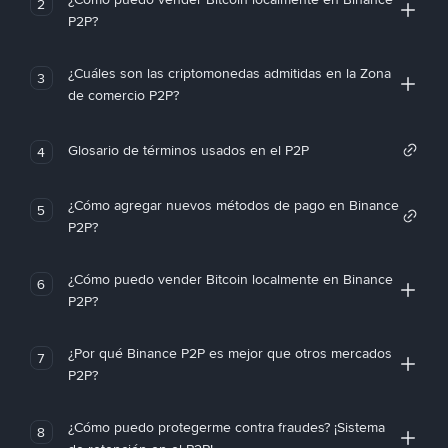
2
P2P?
¿Cuáles son las criptomonedas admitidas en la Zona
3
de comercio P2P?
Glosario de términos usados en el P2P
4
¿Cómo agregar nuevos métodos de pago en Binance
5
P2P?
¿Cómo puedo vender Bitcoin localmente en Binance
6
P2P?
¿Por qué Binance P2P es mejor que otros mercados
7
P2P?
¿Cómo puedo protegerme contra fraudes? ¡Sistema
8