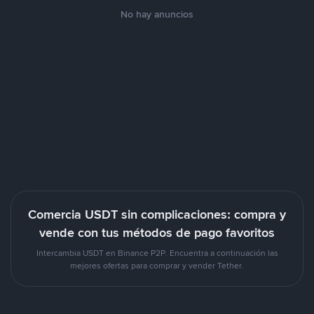
No hay anuncios
Comercia USDT sin complicaciones: compra y
vende con tus métodos de pago favoritos
Intercambia USDT en Binance P2P. Encuentra a continuación las
mejores ofertas para comprar y vender Tether.