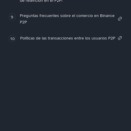
de retención en el P2P!
Preguntas frecuentes sobre el comercio en Binance
9
P2P
Políticas de las transacciones entre los usuarios P2P
10