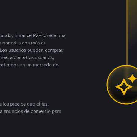
 mundo, Binance P2P ofrece una
iptomonedas con más de
Los usuarios pueden comprar,
recta con otros usuarios,
referidos en un mercado de
 los precios que elijas.
ea anuncios de comercio para