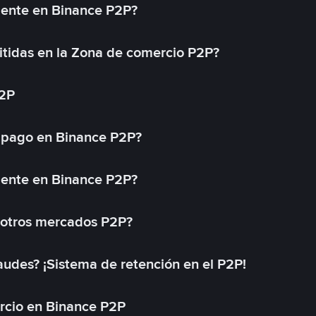
mente en Binance P2P?
tidas en la Zona de comercio P2P?
P2P
 pago en Binance P2P?
mente en Binance P2P?
 otros mercados P2P?
des? ¡Sistema de retención en el P2P!
rcio en Binance P2P