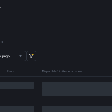
NB
e pago
Precio
Disponible/Límite de la orden