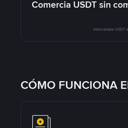
Comercia USDT sin com
Intercambia USDT e
CÓMO FUNCIONA E