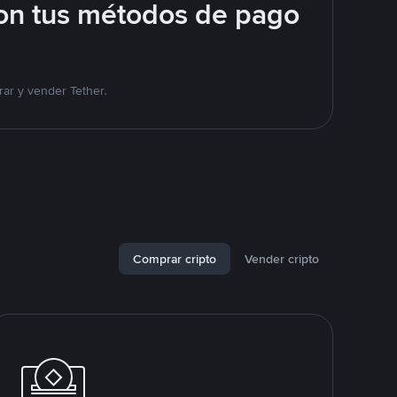
on tus métodos de pago
ar y vender Tether.
Comprar cripto
Vender cripto