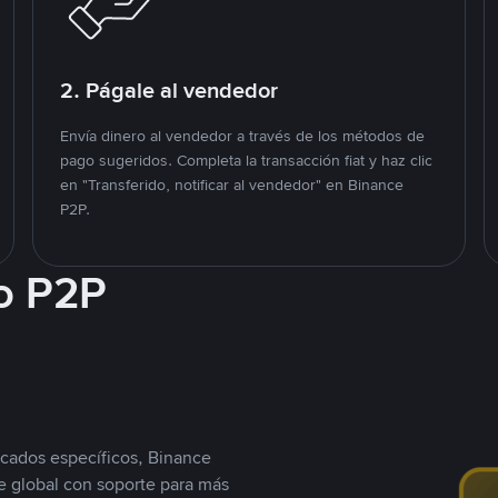
2. Págale al vendedor
Envía dinero al vendedor a través de los métodos de
pago sugeridos. Completa la transacción fiat y haz clic
en "Transferido, notificar al vendedor" en Binance
P2P.
o P2P
cados específicos, Binance
 global con soporte para más