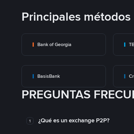
Principales métodos
Bank of Georgia
T
BasisBank
Cr
PREGUNTAS FRECU
¿Qué es un exchange P2P?
1