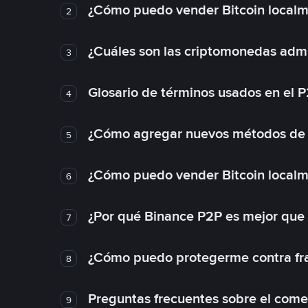
¿Cómo puedo vender Bitcoin local
2
¿Cuáles son las criptomonedas admi
3
Glosario de términos usados en el 
4
¿Cómo agregar nuevos métodos de
5
¿Cómo puedo vender Bitcoin local
6
¿Por qué Binance P2P es mejor que
7
¿Cómo puedo protegerme contra frau
8
Preguntas frecuentes sobre el come
9