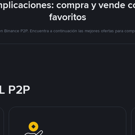
plicaciones: compra y vende c
favoritos
n Binance P2P. Encuentra a continuación las mejores ofertas para compr
L P2P