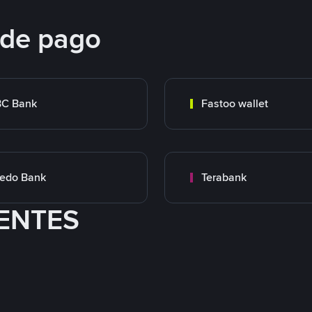
 de pago
BC Bank
Fastoo wallet
edo Bank
Terabank
ENTES