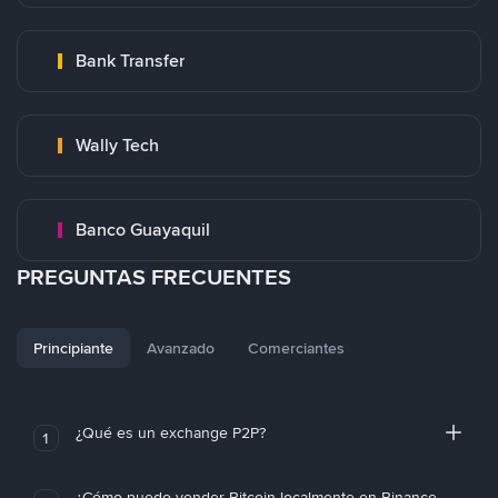
Bank Transfer
Wally Tech
Banco Guayaquil
PREGUNTAS FRECUENTES
Principiante
Avanzado
Comerciantes
¿Qué es un exchange P2P?
1
¿Cómo puedo vender Bitcoin localmente en Binance