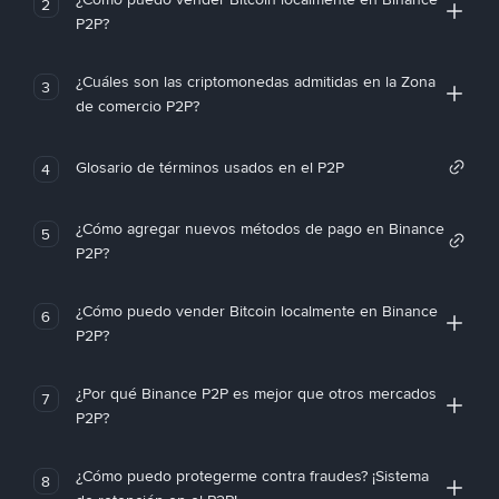
2
P2P?
¿Cuáles son las criptomonedas admitidas en la Zona
3
de comercio P2P?
Glosario de términos usados en el P2P
4
¿Cómo agregar nuevos métodos de pago en Binance
5
P2P?
¿Cómo puedo vender Bitcoin localmente en Binance
6
P2P?
¿Por qué Binance P2P es mejor que otros mercados
7
P2P?
¿Cómo puedo protegerme contra fraudes? ¡Sistema
8