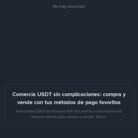
No hay anuncios
Comercia USDT sin complicaciones: compra y
vende con tus métodos de pago favoritos
Intercambia USDT en Binance P2P. Encuentra a continuación las
mejores ofertas para comprar y vender Tether.