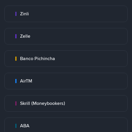
Zinli
Zelle
Banco Pichincha
AirTM
Skrill (Moneybookers)
ABA