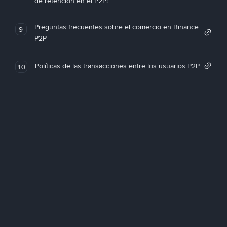
de retención en el P2P!
Preguntas frecuentes sobre el comercio en Binance
9
P2P
Políticas de las transacciones entre los usuarios P2P
10