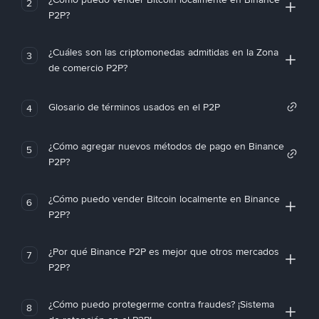
2
P2P?
¿Cuáles son las criptomonedas admitidas en la Zona
3
de comercio P2P?
Glosario de términos usados en el P2P
4
¿Cómo agregar nuevos métodos de pago en Binance
5
P2P?
¿Cómo puedo vender Bitcoin localmente en Binance
6
P2P?
¿Por qué Binance P2P es mejor que otros mercados
7
P2P?
¿Cómo puedo protegerme contra fraudes? ¡Sistema
8