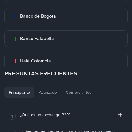
Banco de Bogota
Banco Falabella
Ualá Colombia
PREGUNTAS FRECUENTES
Principiante
Avanzado
Comerciantes
¿Qué es un exchange P2P?
1
¿Cómo puedo vender Bitcoin localmente en Binance