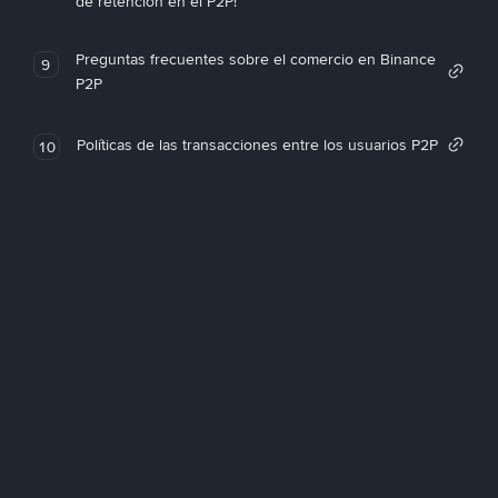
de retención en el P2P!
Preguntas frecuentes sobre el comercio en Binance
9
P2P
Políticas de las transacciones entre los usuarios P2P
10