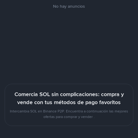
No hay anuncios
Comercia SOL sin complicaciones: compra y
vende con tus métodos de pago favoritos
Intercambia SOL en Binance P2P. Encuentra a continuación las mejores
ofertas para comprar y vender .