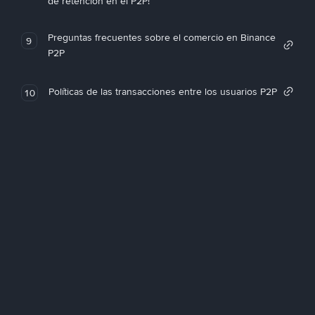
de retención en el P2P!
Preguntas frecuentes sobre el comercio en Binance
9
P2P
Políticas de las transacciones entre los usuarios P2P
10