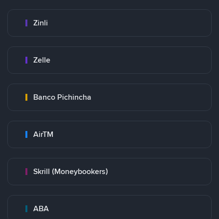
Zinli
Zelle
Banco Pichincha
AirTM
Skrill (Moneybookers)
ABA