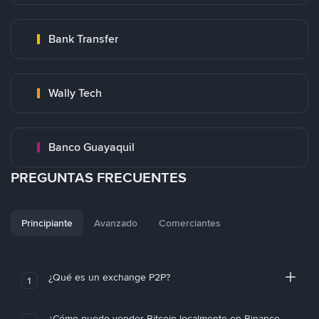
Bank Transfer
Wally Tech
Banco Guayaquil
PREGUNTAS FRECUENTES
Principiante
Avanzado
Comerciantes
¿Qué es un exchange P2P?
1
¿Cómo puedo vender Bitcoin localmente en Binance