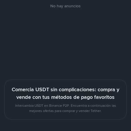
No hay anuncios
Comercia USDT sin complicaciones: compra y
vende con tus métodos de pago favoritos
Intercambia USDT en Binance P2P. Encuentra a continuación las
mejores ofertas para comprar y vender Tether.