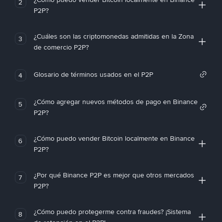
2
P2P?
¿Cuáles son las criptomonedas admitidas en la Zona
3
de comercio P2P?
Glosario de términos usados en el P2P
4
¿Cómo agregar nuevos métodos de pago en Binance
5
P2P?
¿Cómo puedo vender Bitcoin localmente en Binance
6
P2P?
¿Por qué Binance P2P es mejor que otros mercados
7
P2P?
¿Cómo puedo protegerme contra fraudes? ¡Sistema
8