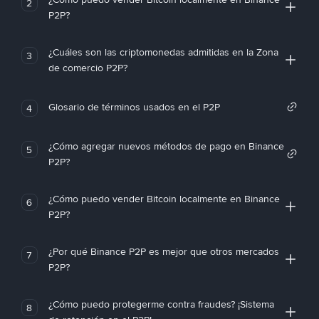
2
P2P?
¿Cuáles son las criptomonedas admitidas en la Zona
3
de comercio P2P?
Glosario de términos usados en el P2P
4
¿Cómo agregar nuevos métodos de pago en Binance
5
P2P?
¿Cómo puedo vender Bitcoin localmente en Binance
6
P2P?
¿Por qué Binance P2P es mejor que otros mercados
7
P2P?
¿Cómo puedo protegerme contra fraudes? ¡Sistema
8