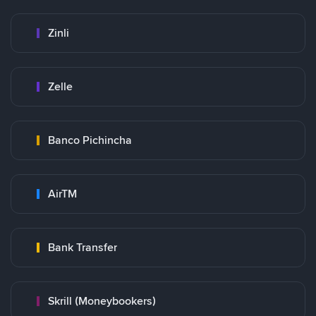
Zinli
Zelle
Banco Pichincha
AirTM
Bank Transfer
Skrill (Moneybookers)