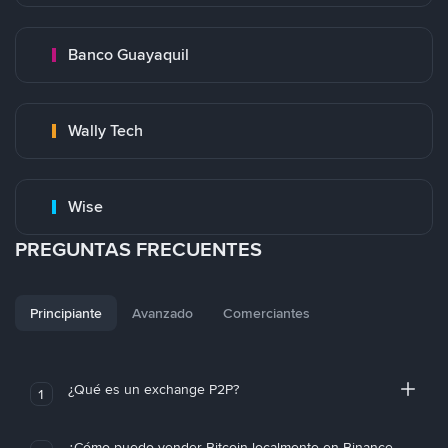
Banco Guayaquil
Wally Tech
Wise
PREGUNTAS FRECUENTES
Principiante
Avanzado
Comerciantes
¿Qué es un exchange P2P?
1
¿Cómo puedo vender Bitcoin localmente en Binance