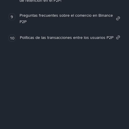
de retención en el P2P!
Preguntas frecuentes sobre el comercio en Binance
9
P2P
Políticas de las transacciones entre los usuarios P2P
10