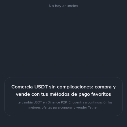
No hay anuncios
Comercia USDT sin complicaciones: compra y
vende con tus métodos de pago favoritos
Intercambia USDT en Binance P2P. Encuentra a continuación las
mejores ofertas para comprar y vender Tether.