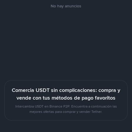
No hay anuncios
Comercia USDT sin complicaciones: compra y
vende con tus métodos de pago favoritos
Intercambia USDT en Binance P2P. Encuentra a continuación las
mejores ofertas para comprar y vender Tether.