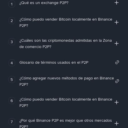
¿Qué es un exchange P2P?
1
¿Cómo puedo vender Bitcoin localmente en Binance
2
P2P?
¿Cuáles son las criptomonedas admitidas en la Zona
3
de comercio P2P?
Glosario de términos usados en el P2P
4
¿Cómo agregar nuevos métodos de pago en Binance
5
P2P?
¿Cómo puedo vender Bitcoin localmente en Binance
6
P2P?
¿Por qué Binance P2P es mejor que otros mercados
7
P2P?