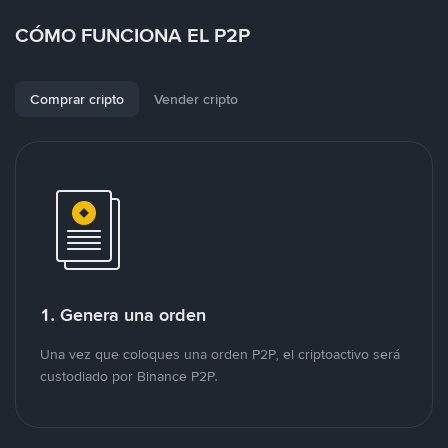
CÓMO FUNCIONA EL P2P
Comprar cripto
Vender cripto
1. Genera una orden
Una vez que coloques una orden P2P, el criptoactivo será
custodiado por Binance P2P.