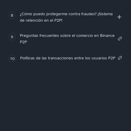
¿Cómo puedo protegerme contra fraudes? ¡Sistema
8
de retención en el P2P!
Preguntas frecuentes sobre el comercio en Binance
9
P2P
Políticas de las transacciones entre los usuarios P2P
10