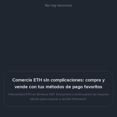
No hay anuncios
Comercia ETH sin complicaciones: compra y
vende con tus métodos de pago favoritos
Intercambia ETH en Binance P2P. Encuentra a continuación las mejores
ofertas para comprar y vender Ethereum.