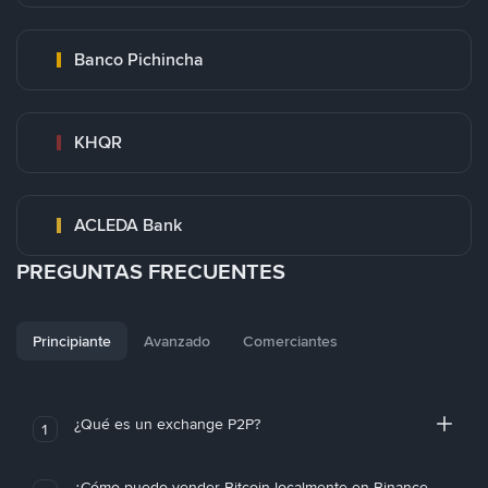
Banco Pichincha
KHQR
ACLEDA Bank
PREGUNTAS FRECUENTES
Principiante
Avanzado
Comerciantes
¿Qué es un exchange P2P?
1
¿Cómo puedo vender Bitcoin localmente en Binance