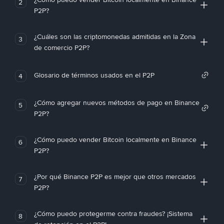
2
P2P?
¿Cuáles son las criptomonedas admitidas en la Zona
3
de comercio P2P?
Glosario de términos usados en el P2P
4
¿Cómo agregar nuevos métodos de pago en Binance
5
P2P?
¿Cómo puedo vender Bitcoin localmente en Binance
6
P2P?
¿Por qué Binance P2P es mejor que otros mercados
7
P2P?
¿Cómo puedo protegerme contra fraudes? ¡Sistema
8