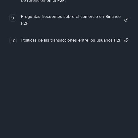
de retención en el P2P!
Preguntas frecuentes sobre el comercio en Binance
9
P2P
Políticas de las transacciones entre los usuarios P2P
10