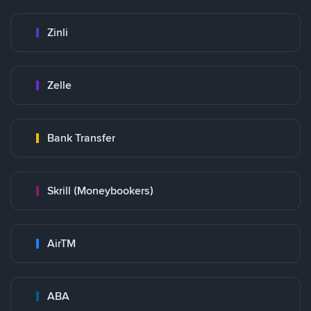
Zinli
Zelle
Bank Transfer
Skrill (Moneybookers)
AirTM
ABA