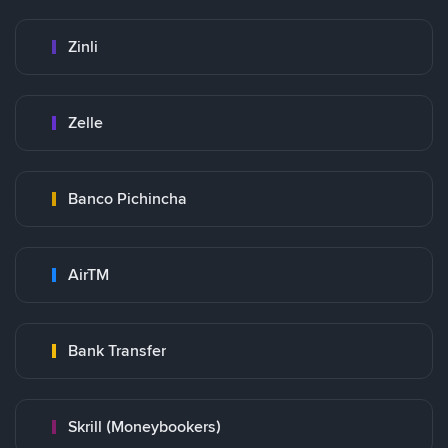
Zinli
Zelle
Banco Pichincha
AirTM
Bank Transfer
Skrill (Moneybookers)