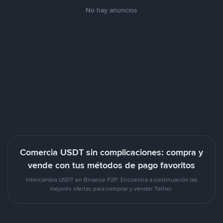
No hay anuncios
Comercia USDT sin complicaciones: compra y
vende con tus métodos de pago favoritos
Intercambia USDT en Binance P2P. Encuentra a continuación las
mejores ofertas para comprar y vender Tether.