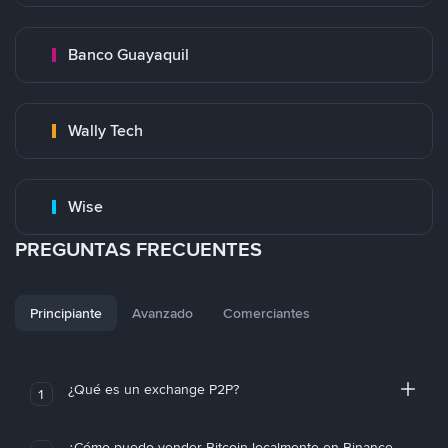
Banco Guayaquil
Wally Tech
Wise
PREGUNTAS FRECUENTES
Principiante
Avanzado
Comerciantes
¿Qué es un exchange P2P?
1
¿Cómo puedo vender Bitcoin localmente en Binance