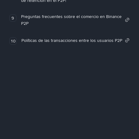
de retención en el P2P!
Preguntas frecuentes sobre el comercio en Binance
9
P2P
Políticas de las transacciones entre los usuarios P2P
10