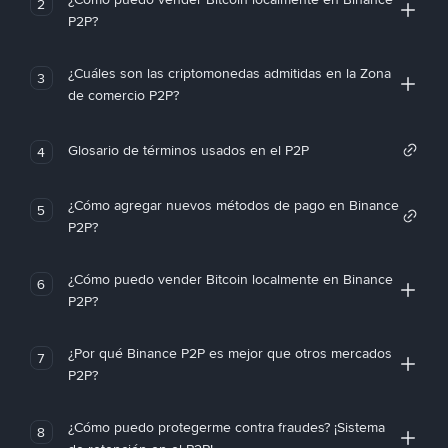
2
P2P?
¿Cuáles son las criptomonedas admitidas en la Zona
3
de comercio P2P?
Glosario de términos usados en el P2P
4
¿Cómo agregar nuevos métodos de pago en Binance
5
P2P?
¿Cómo puedo vender Bitcoin localmente en Binance
6
P2P?
¿Por qué Binance P2P es mejor que otros mercados
7
P2P?
¿Cómo puedo protegerme contra fraudes? ¡Sistema
8