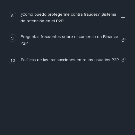
¿Cómo puedo protegerme contra fraudes? ¡Sistema
8
de retención en el P2P!
Preguntas frecuentes sobre el comercio en Binance
9
P2P
Políticas de las transacciones entre los usuarios P2P
10