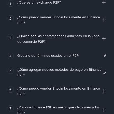
¿Qué es un exchange P2P?
1
¿Cómo puedo vender Bitcoin localmente en Binance
2
P2P?
¿Cuáles son las criptomonedas admitidas en la Zona
3
de comercio P2P?
Glosario de términos usados en el P2P
4
¿Cómo agregar nuevos métodos de pago en Binance
5
P2P?
¿Cómo puedo vender Bitcoin localmente en Binance
6
P2P?
¿Por qué Binance P2P es mejor que otros mercados
7
P2P?