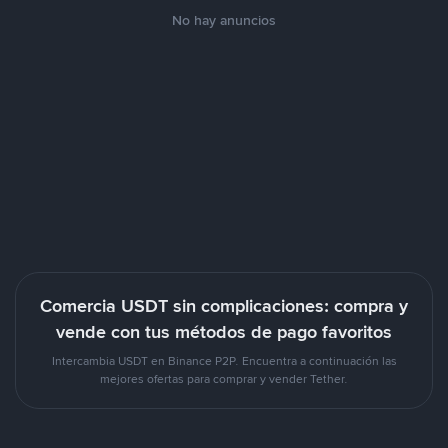
No hay anuncios
Comercia USDT sin complicaciones: compra y
vende con tus métodos de pago favoritos
Intercambia USDT en Binance P2P. Encuentra a continuación las
mejores ofertas para comprar y vender Tether.