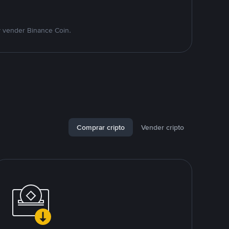
y vender Binance Coin.
Comprar cripto
Vender cripto