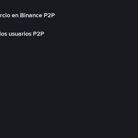
rcio en Binance P2P
 los usuarios P2P