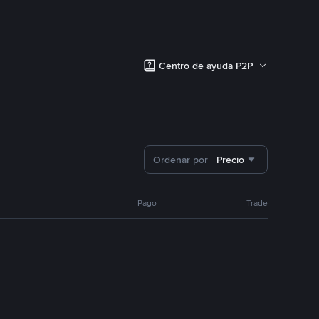
Centro de ayuda P2P
Ordenar por
Precio
Pago
Trade