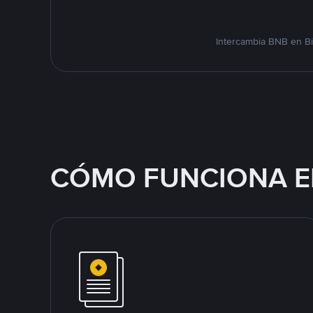
Intercambia BNB en Bi
CÓMO FUNCIONA E