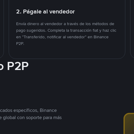
2. Págale al vendedor
Envía dinero al vendedor a través de los métodos de
pago sugeridos. Completa la transacción fiat y haz clic
en "Transferido, notificar al vendedor" en Binance
P2P.
o P2P
cados específicos, Binance
 global con soporte para más