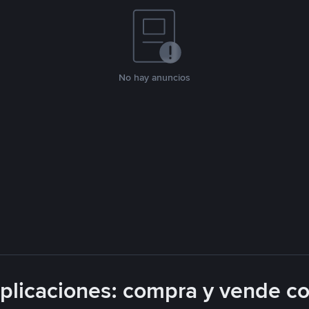
No hay anuncios
licaciones: compra y vende c