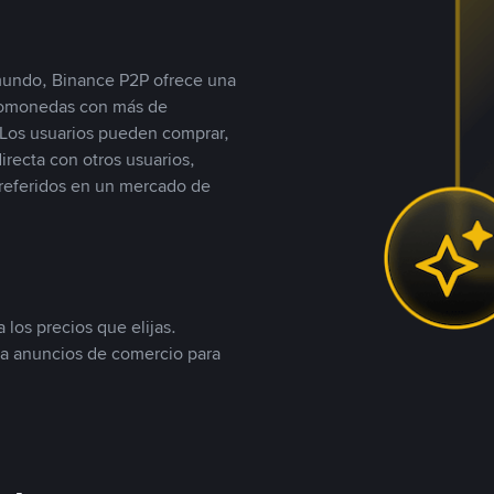
 mundo, Binance P2P ofrece una
iptomonedas con más de
Los usuarios pueden comprar,
recta con otros usuarios,
referidos en un mercado de
 los precios que elijas.
ea anuncios de comercio para