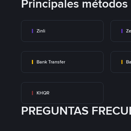
Principales métodos
Zinli
Ze
Bank Transfer
Ba
KHQR
PREGUNTAS FRECU