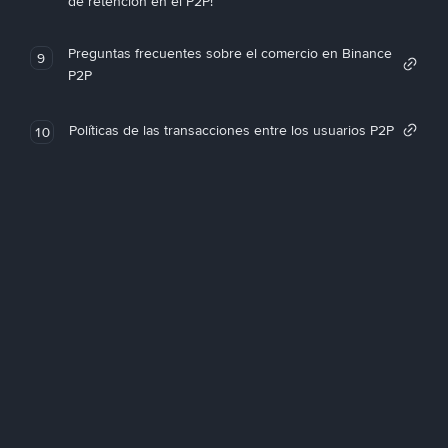
de retención en el P2P!
Preguntas frecuentes sobre el comercio en Binance
9
P2P
Políticas de las transacciones entre los usuarios P2P
10