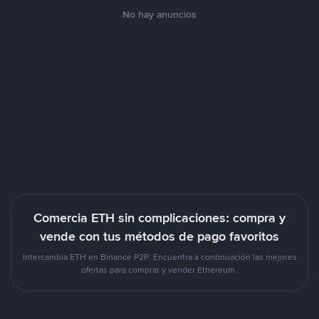
No hay anuncios
Comercia ETH sin complicaciones: compra y
vende con tus métodos de pago favoritos
Intercambia ETH en Binance P2P. Encuentra a continuación las mejores
ofertas para comprar y vender Ethereum.