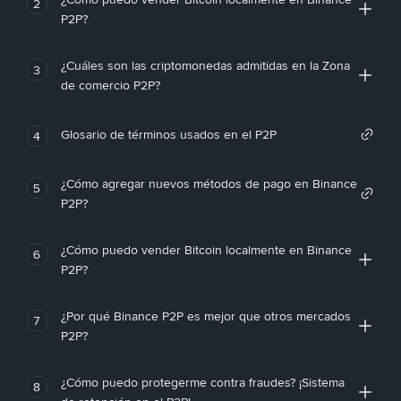
2
P2P?
¿Cuáles son las criptomonedas admitidas en la Zona
3
de comercio P2P?
Glosario de términos usados en el P2P
4
¿Cómo agregar nuevos métodos de pago en Binance
5
P2P?
¿Cómo puedo vender Bitcoin localmente en Binance
6
P2P?
¿Por qué Binance P2P es mejor que otros mercados
7
P2P?
¿Cómo puedo protegerme contra fraudes? ¡Sistema
8