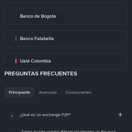
Banco de Bogota
Banco Falabella
Ualá Colombia
PREGUNTAS FRECUENTES
Principiante
Avanzado
Comerciantes
¿Qué es un exchange P2P?
1
¿Cómo puedo vender Bitcoin localmente en Binance