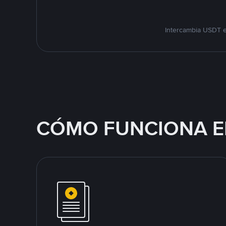
Intercambia USDT e
CÓMO FUNCIONA E