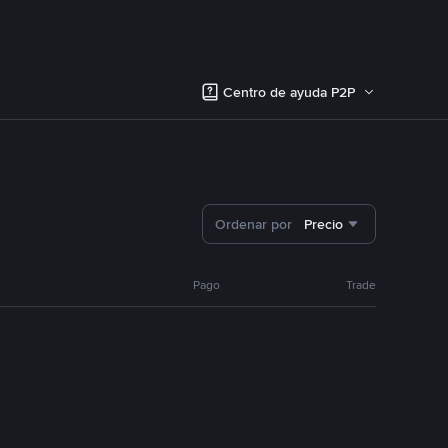
Centro de ayuda P2P
Ordenar por
Precio
Pago
Trade