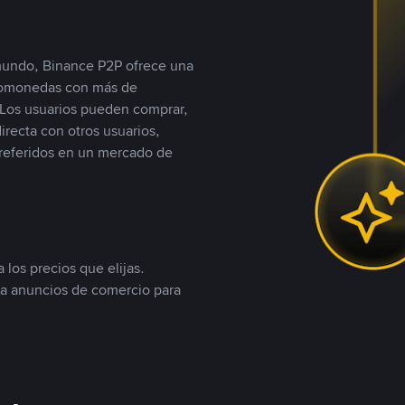
 mundo, Binance P2P ofrece una
iptomonedas con más de
Los usuarios pueden comprar,
recta con otros usuarios,
referidos en un mercado de
 los precios que elijas.
ea anuncios de comercio para