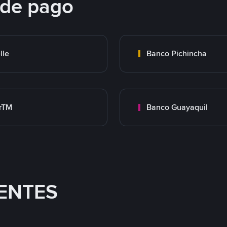
 de pago
lle
Banco Pichincha
rTM
Banco Guayaquil
ENTES