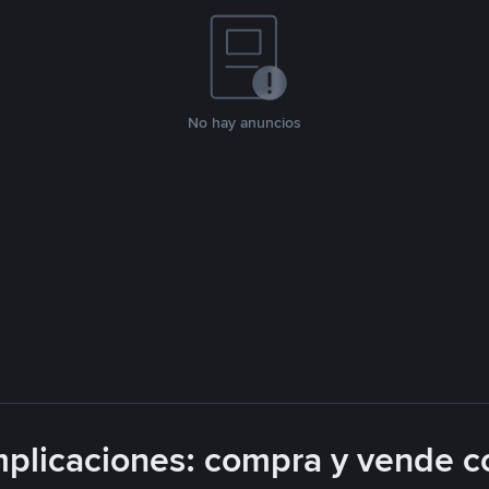
No hay anuncios
plicaciones: compra y vende c