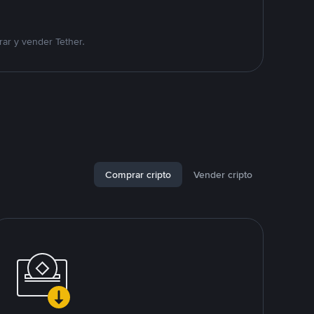
ar y vender Tether.
Comprar cripto
Vender cripto