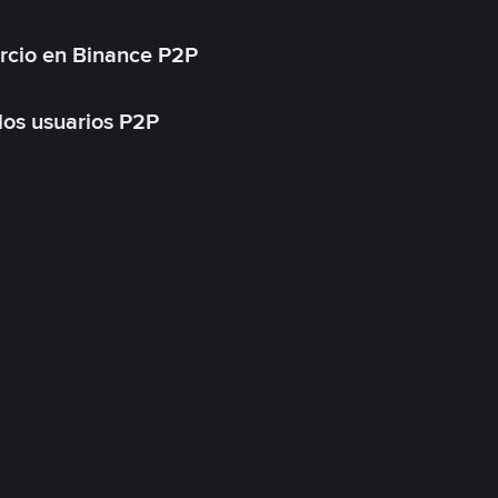
rcio en Binance P2P
 los usuarios P2P