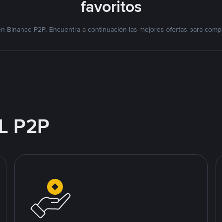
favoritos
n Binance P2P. Encuentra a continuación las mejores ofertas para compr
L P2P