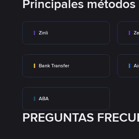
Principales métodos
Zinli
Ze
Bank Transfer
Ai
ABA
PREGUNTAS FRECU