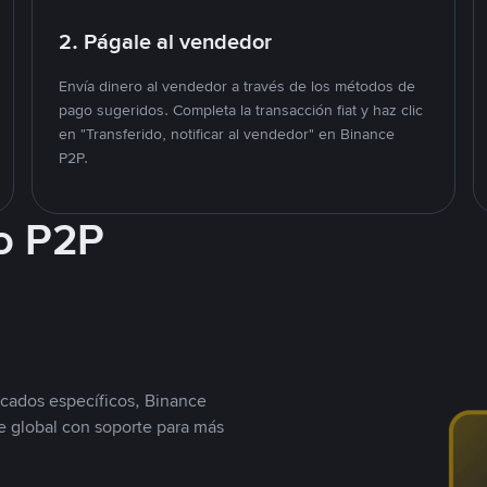
2. Págale al vendedor
Envía dinero al vendedor a través de los métodos de
pago sugeridos. Completa la transacción fiat y haz clic
en "Transferido, notificar al vendedor" en Binance
P2P.
o P2P
cados específicos, Binance
 global con soporte para más