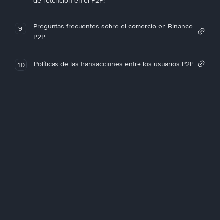
de retención en el P2P!
Preguntas frecuentes sobre el comercio en Binance
9
P2P
Políticas de las transacciones entre los usuarios P2P
10