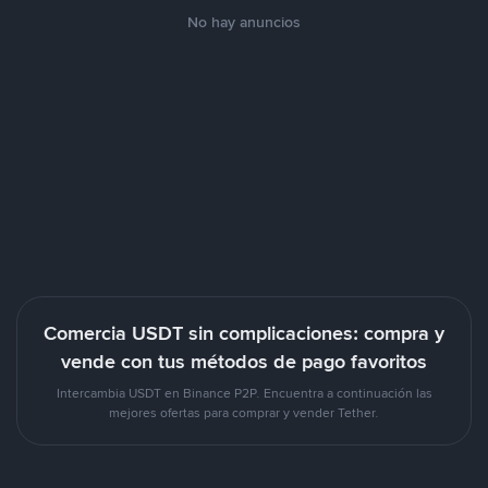
No hay anuncios
Comercia USDT sin complicaciones: compra y
vende con tus métodos de pago favoritos
Intercambia USDT en Binance P2P. Encuentra a continuación las
mejores ofertas para comprar y vender Tether.