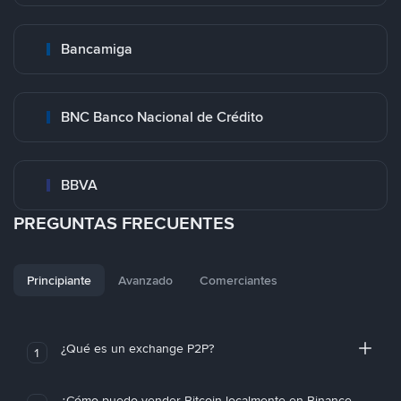
Bancamiga
BNC Banco Nacional de Crédito
BBVA
PREGUNTAS FRECUENTES
Principiante
Avanzado
Comerciantes
¿Qué es un exchange P2P?
1
¿Cómo puedo vender Bitcoin localmente en Binance