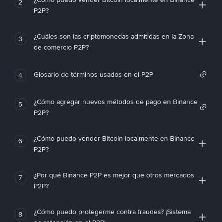
2
P2P?
¿Cuáles son las criptomonedas admitidas en la Zona
3
de comercio P2P?
Glosario de términos usados en el P2P
4
¿Cómo agregar nuevos métodos de pago en Binance
5
P2P?
¿Cómo puedo vender Bitcoin localmente en Binance
6
P2P?
¿Por qué Binance P2P es mejor que otros mercados
7
P2P?
¿Cómo puedo protegerme contra fraudes? ¡Sistema
8