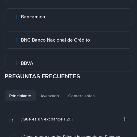
Bancamiga
BNC Banco Nacional de Crédito
BBVA
PREGUNTAS FRECUENTES
Principiante
Avanzado
Comerciantes
¿Qué es un exchange P2P?
1
¿Cómo puedo vender Bitcoin localmente en Binance