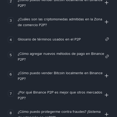
2
P2P?
¿Cuáles son las criptomonedas admitidas en la Zona
3
de comercio P2P?
Glosario de términos usados en el P2P
4
¿Cómo agregar nuevos métodos de pago en Binance
5
P2P?
¿Cómo puedo vender Bitcoin localmente en Binance
6
P2P?
¿Por qué Binance P2P es mejor que otros mercados
7
P2P?
¿Cómo puedo protegerme contra fraudes? ¡Sistema
8