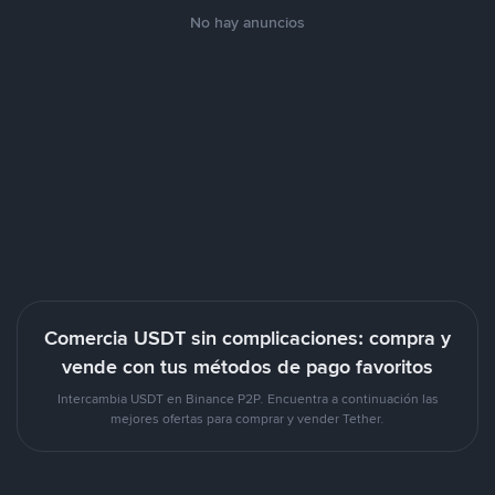
No hay anuncios
Comercia USDT sin complicaciones: compra y
vende con tus métodos de pago favoritos
Intercambia USDT en Binance P2P. Encuentra a continuación las
mejores ofertas para comprar y vender Tether.