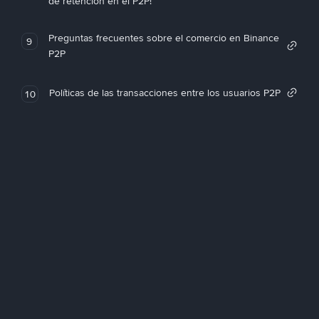
de retención en el P2P!
Preguntas frecuentes sobre el comercio en Binance
9
P2P
Políticas de las transacciones entre los usuarios P2P
10