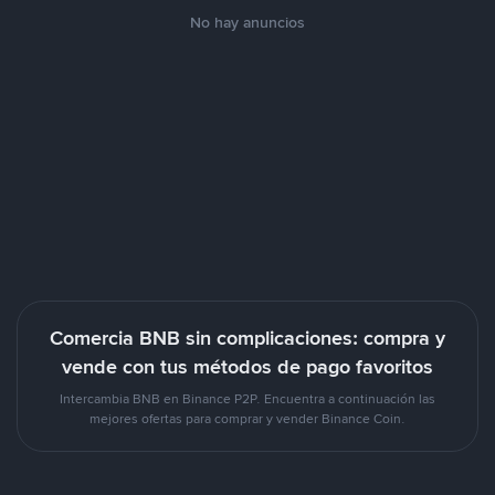
No hay anuncios
Comercia BNB sin complicaciones: compra y
vende con tus métodos de pago favoritos
Intercambia BNB en Binance P2P. Encuentra a continuación las
mejores ofertas para comprar y vender Binance Coin.