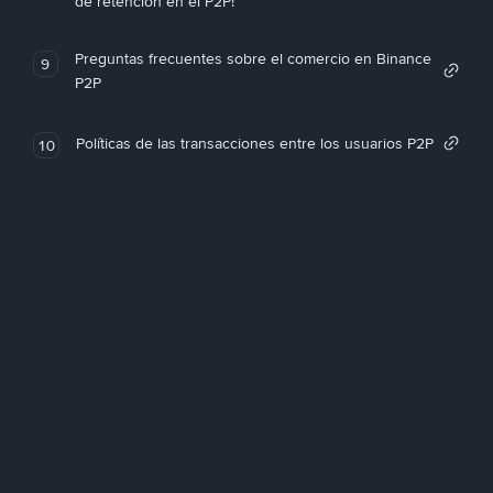
de retención en el P2P!
Preguntas frecuentes sobre el comercio en Binance
9
P2P
Políticas de las transacciones entre los usuarios P2P
10