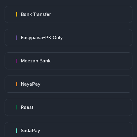
Bank Transfer
Easypaisa-PK Only
Meezan Bank
NayaPay
Raast
SadaPay