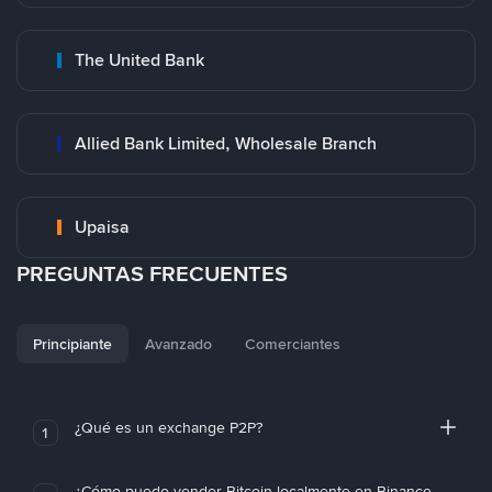
The United Bank
Allied Bank Limited, Wholesale Branch
Upaisa
PREGUNTAS FRECUENTES
Principiante
Avanzado
Comerciantes
¿Qué es un exchange P2P?
1
¿Cómo puedo vender Bitcoin localmente en Binance