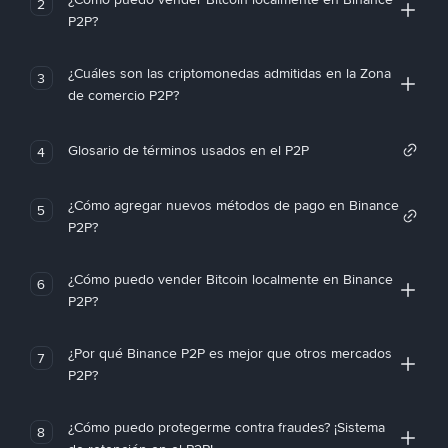
2
P2P?
¿Cuáles son las criptomonedas admitidas en la Zona
3
de comercio P2P?
Glosario de términos usados en el P2P
4
¿Cómo agregar nuevos métodos de pago en Binance
5
P2P?
¿Cómo puedo vender Bitcoin localmente en Binance
6
P2P?
¿Por qué Binance P2P es mejor que otros mercados
7
P2P?
¿Cómo puedo protegerme contra fraudes? ¡Sistema
8