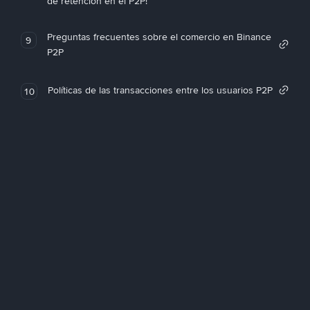
de retención en el P2P!
Preguntas frecuentes sobre el comercio en Binance
9
P2P
Políticas de las transacciones entre los usuarios P2P
10