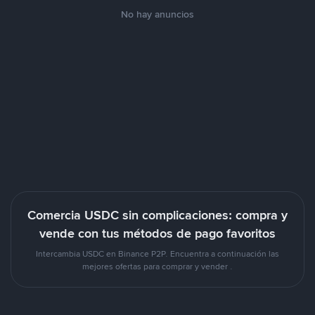
No hay anuncios
Comercia USDC sin complicaciones: compra y
vende con tus métodos de pago favoritos
Intercambia USDC en Binance P2P. Encuentra a continuación las
mejores ofertas para comprar y vender .