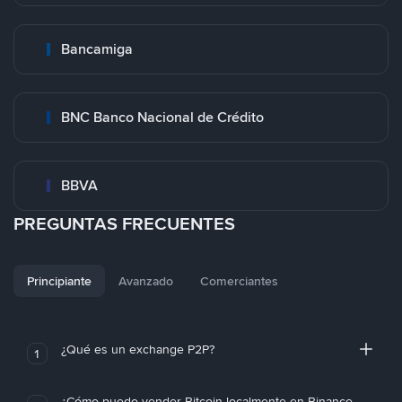
Bancamiga
BNC Banco Nacional de Crédito
BBVA
PREGUNTAS FRECUENTES
Principiante
Avanzado
Comerciantes
¿Qué es un exchange P2P?
1
¿Cómo puedo vender Bitcoin localmente en Binance