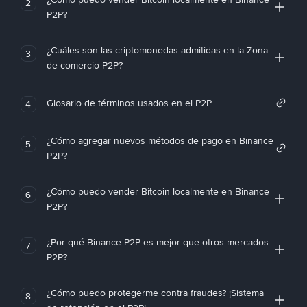
2
P2P?
¿Cuáles son las criptomonedas admitidas en la Zona
3
de comercio P2P?
Glosario de términos usados en el P2P
4
¿Cómo agregar nuevos métodos de pago en Binance
5
P2P?
¿Cómo puedo vender Bitcoin localmente en Binance
6
P2P?
¿Por qué Binance P2P es mejor que otros mercados
7
P2P?
¿Cómo puedo protegerme contra fraudes? ¡Sistema
8