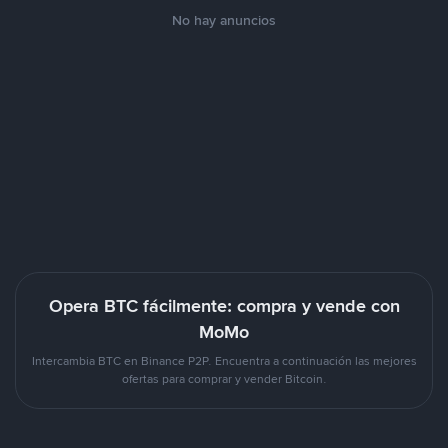
No hay anuncios
Opera BTC fácilmente: compra y vende con
MoMo
Intercambia BTC en Binance P2P. Encuentra a continuación las mejores
ofertas para comprar y vender Bitcoin.