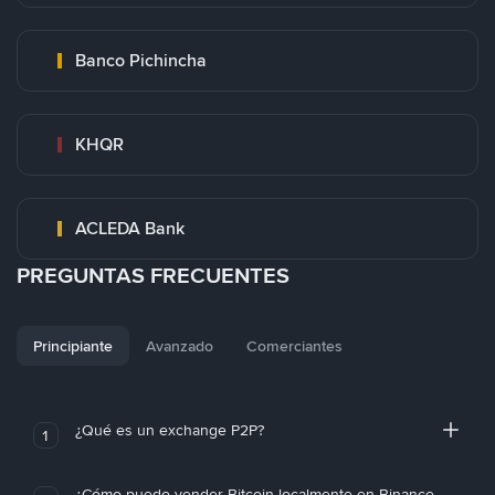
Banco Pichincha
KHQR
ACLEDA Bank
PREGUNTAS FRECUENTES
Principiante
Avanzado
Comerciantes
¿Qué es un exchange P2P?
1
¿Cómo puedo vender Bitcoin localmente en Binance