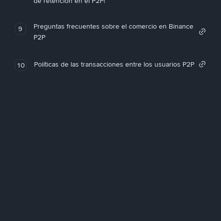
de retención en el P2P!
Preguntas frecuentes sobre el comercio en Binance
9
P2P
Políticas de las transacciones entre los usuarios P2P
10