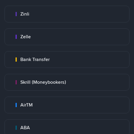
Zinli
Zelle
Bank Transfer
Skrill (Moneybookers)
AirTM
ABA