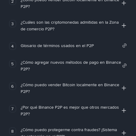
2
P2P?
¿Cuáles son las criptomonedas admitidas en la Zona
3
de comercio P2P?
Glosario de términos usados en el P2P
4
¿Cómo agregar nuevos métodos de pago en Binance
5
P2P?
¿Cómo puedo vender Bitcoin localmente en Binance
6
P2P?
¿Por qué Binance P2P es mejor que otros mercados
7
P2P?
¿Cómo puedo protegerme contra fraudes? ¡Sistema
8