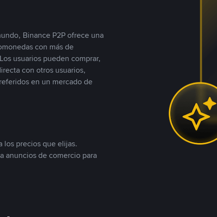
 mundo, Binance P2P ofrece una
iptomonedas con más de
Los usuarios pueden comprar,
recta con otros usuarios,
referidos en un mercado de
 los precios que elijas.
ea anuncios de comercio para