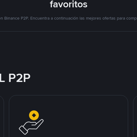
favoritos
n Binance P2P. Encuentra a continuación las mejores ofertas para compr
L P2P