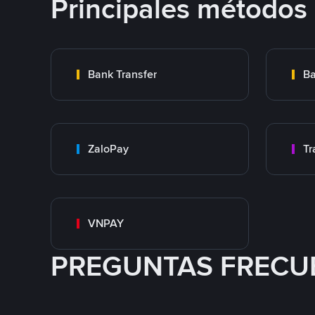
Principales métodos
Bank Transfer
Ba
ZaloPay
VNPAY
PREGUNTAS FRECU