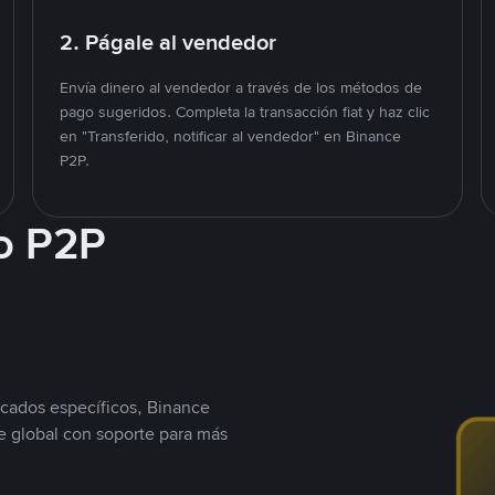
2. Págale al vendedor
Envía dinero al vendedor a través de los métodos de
pago sugeridos. Completa la transacción fiat y haz clic
en "Transferido, notificar al vendedor" en Binance
P2P.
o P2P
cados específicos, Binance
 global con soporte para más