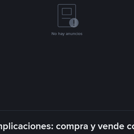
No hay anuncios
plicaciones: compra y vende c