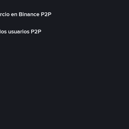
rcio en Binance P2P
 los usuarios P2P