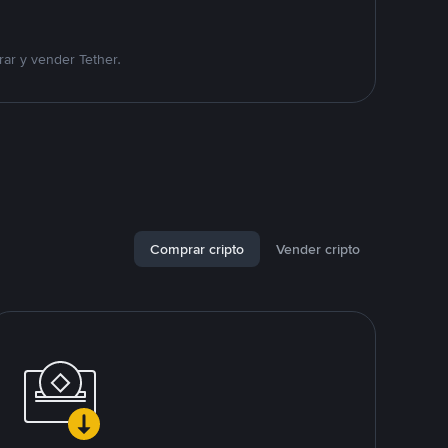
ar y vender Tether.
Comprar cripto
Vender cripto