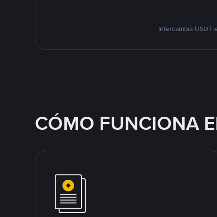
Intercambia USDT e
CÓMO FUNCIONA E