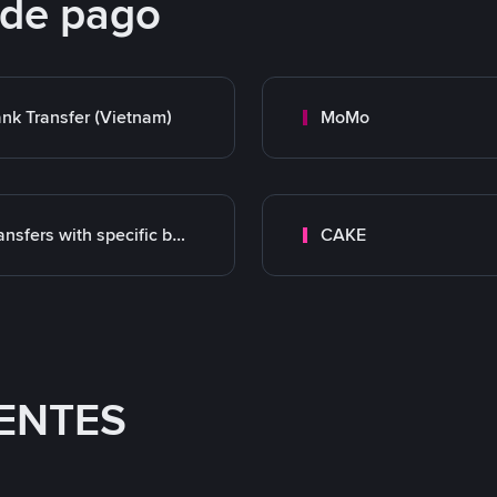
 de pago
nk Transfer (Vietnam)
MoMo
Transfers with specific bank
CAKE
ENTES