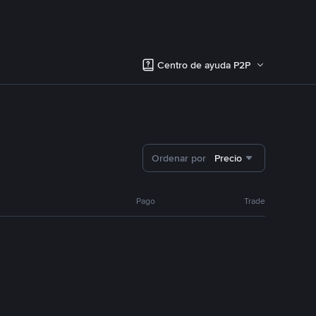
Centro de ayuda P2P
Ordenar por
Precio
Pago
Trade