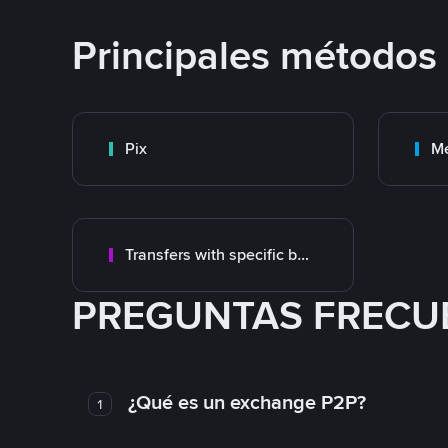
Principales métodos
Pix
M
Transfers with specific bank
PREGUNTAS FRECU
¿Qué es un exchange P2P?
1