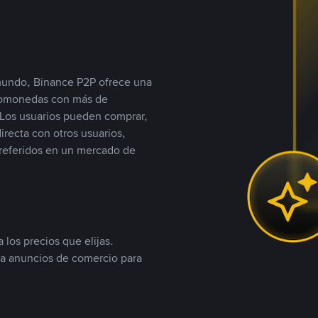
 mundo, Binance P2P ofrece una
iptomonedas con más de
Los usuarios pueden comprar,
recta con otros usuarios,
referidos en un mercado de
 los precios que elijas.
ea anuncios de comercio para