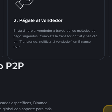
2. Págale al vendedor
Envía dinero al vendedor a través de los métodos de
pago sugeridos. Completa la transacción fiat y haz clic
en "Transferido, notificar al vendedor" en Binance
P2P.
o P2P
cados específicos, Binance
 global con soporte para más