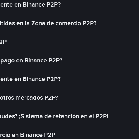
mente en Binance P2P?
tidas en la Zona de comercio P2P?
P2P
 pago en Binance P2P?
mente en Binance P2P?
 otros mercados P2P?
des? ¡Sistema de retención en el P2P!
rcio en Binance P2P