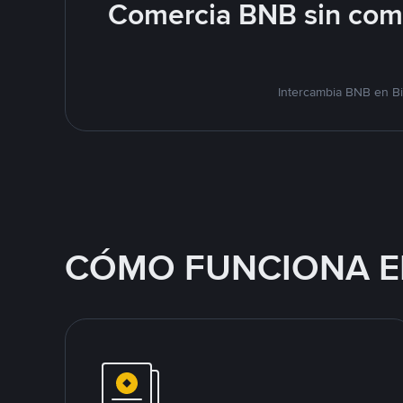
Comercia BNB sin comp
Intercambia BNB en Bi
CÓMO FUNCIONA E