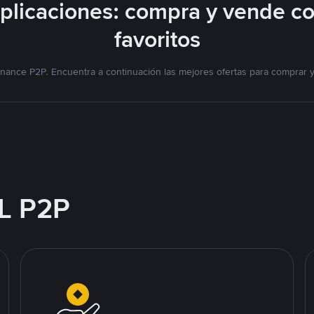
licaciones: compra y vende c
favoritos
nance P2P. Encuentra a continuación las mejores ofertas para comprar 
L P2P