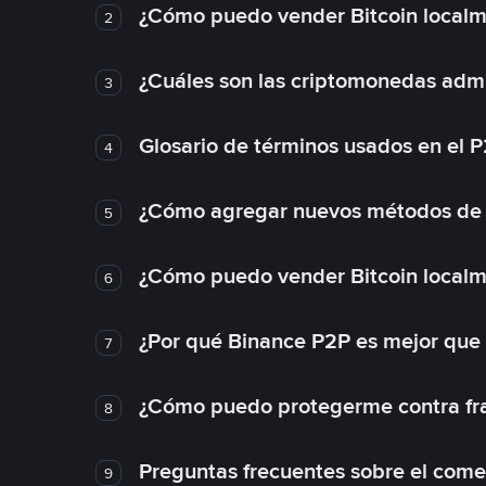
¿Cómo puedo vender Bitcoin local
2
¿Cuáles son las criptomonedas admi
3
Glosario de términos usados en el 
4
¿Cómo agregar nuevos métodos de
5
¿Cómo puedo vender Bitcoin local
6
¿Por qué Binance P2P es mejor que
7
¿Cómo puedo protegerme contra frau
8
Preguntas frecuentes sobre el come
9