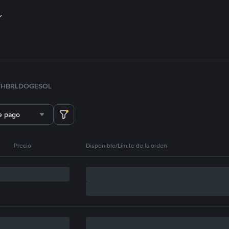
TH
BRL
DOGE
SOL
e pago
Precio
Disponible/Límite de la orden