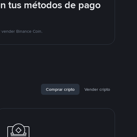
on tus métodos de pago
y vender Binance Coin.
Comprar cripto
Vender cripto