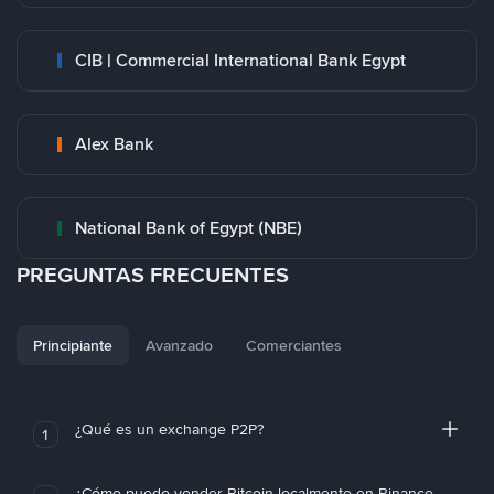
CIB | Commercial International Bank Egypt
Alex Bank
National Bank of Egypt (NBE)
PREGUNTAS FRECUENTES
Principiante
Avanzado
Comerciantes
¿Qué es un exchange P2P?
1
¿Cómo puedo vender Bitcoin localmente en Binance