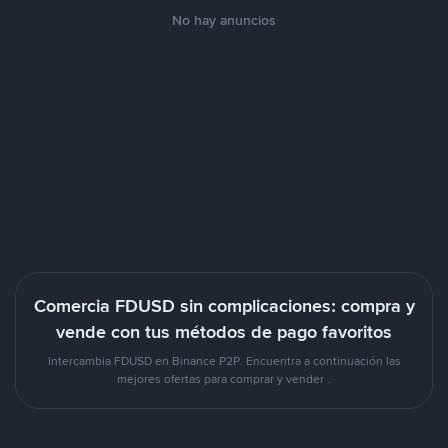
No hay anuncios
Comercia FDUSD sin complicaciones: compra y
vende con tus métodos de pago favoritos
Intercambia FDUSD en Binance P2P. Encuentra a continuación las
mejores ofertas para comprar y vender .