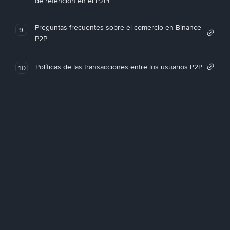
de retención en el P2P!
Preguntas frecuentes sobre el comercio en Binance
9
P2P
Políticas de las transacciones entre los usuarios P2P
10