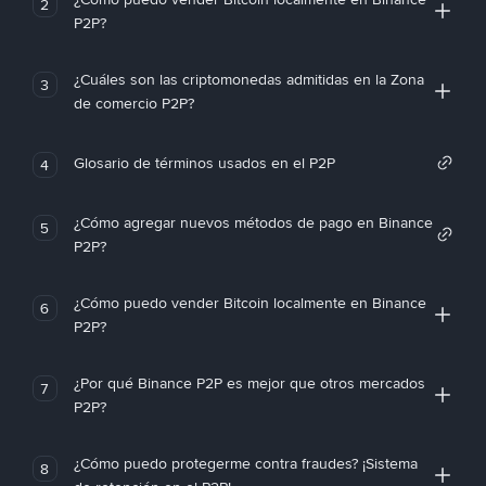
2
P2P?
¿Cuáles son las criptomonedas admitidas en la Zona
3
de comercio P2P?
Glosario de términos usados en el P2P
4
¿Cómo agregar nuevos métodos de pago en Binance
5
P2P?
¿Cómo puedo vender Bitcoin localmente en Binance
6
P2P?
¿Por qué Binance P2P es mejor que otros mercados
7
P2P?
¿Cómo puedo protegerme contra fraudes? ¡Sistema
8