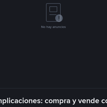
No hay anuncios
plicaciones: compra y vende c