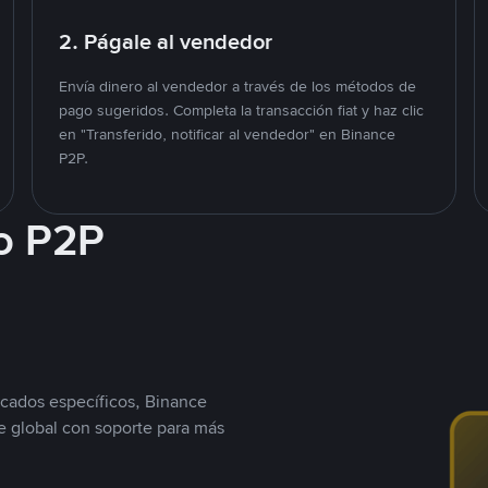
2. Págale al vendedor
Envía dinero al vendedor a través de los métodos de
pago sugeridos. Completa la transacción fiat y haz clic
en "Transferido, notificar al vendedor" en Binance
P2P.
o P2P
cados específicos, Binance
 global con soporte para más