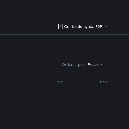
Centro de ayuda P2P
Ordenar por
Precio
Pago
Trade