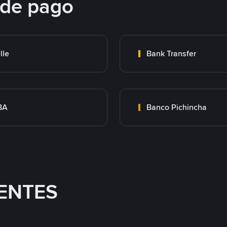
 de pago
lle
Bank Transfer
BA
Banco Pichincha
ENTES