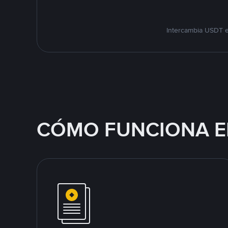
Intercambia USDT e
CÓMO FUNCIONA E