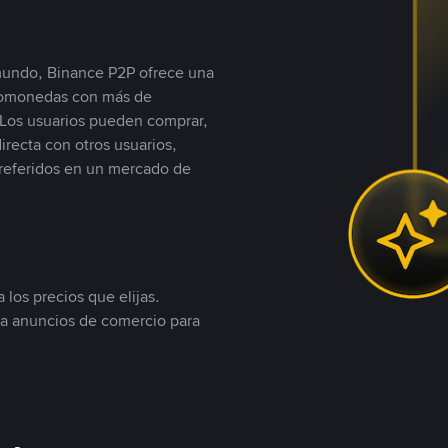
 mundo, Binance P2P ofrece una
iptomonedas con más de
Los usuarios pueden comprar,
recta con otros usuarios,
referidos en un mercado de
 los precios que elijas.
ea anuncios de comercio para