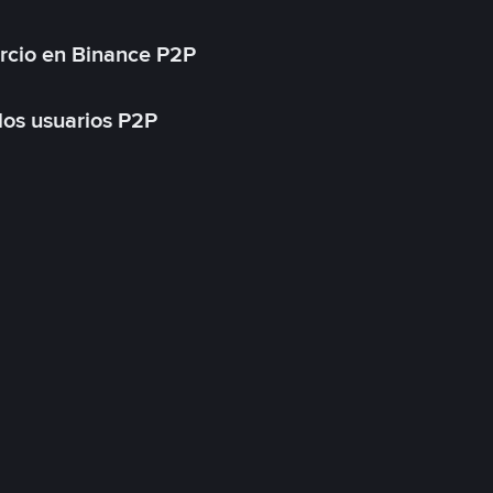
rcio en Binance P2P
 los usuarios P2P