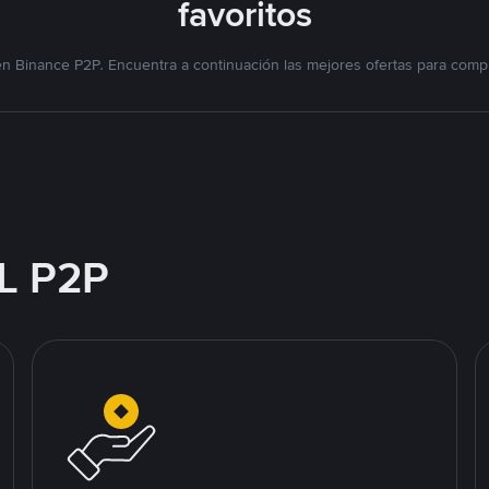
favoritos
n Binance P2P. Encuentra a continuación las mejores ofertas para compr
L P2P