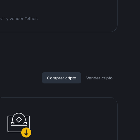
ar y vender Tether.
Comprar cripto
Vender cripto