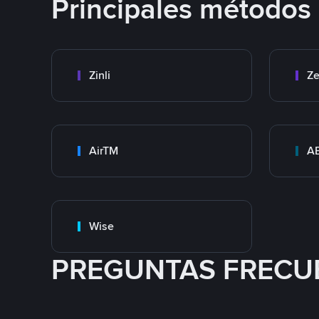
Principales métodos
Zinli
Ze
AirTM
A
Wise
PREGUNTAS FRECU