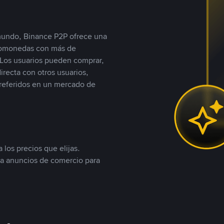
 mundo, Binance P2P ofrece una
iptomonedas con más de
Los usuarios pueden comprar,
recta con otros usuarios,
referidos en un mercado de
 los precios que elijas.
ea anuncios de comercio para