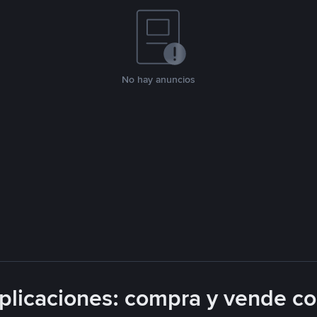
No hay anuncios
licaciones: compra y vende c