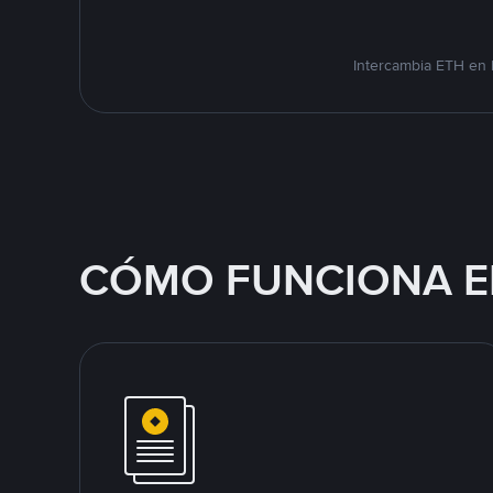
Intercambia ETH en 
CÓMO FUNCIONA E