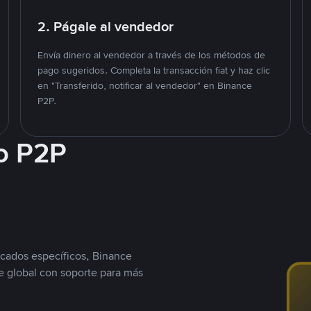
2. Págale al vendedor
Envía dinero al vendedor a través de los métodos de
pago sugeridos. Completa la transacción fiat y haz clic
en "Transferido, notificar al vendedor" en Binance
P2P.
o P2P
cados específicos, Binance
 global con soporte para más