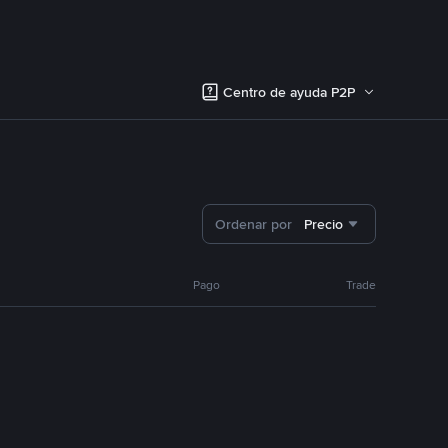
Centro de ayuda P2P
Ordenar por
Precio
Pago
Trade