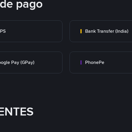
 de pago
MPS
Bank Transfer (India)
ogle Pay (GPay)
PhonePe
ENTES