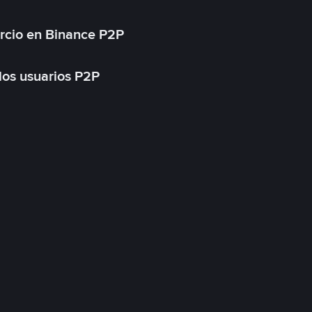
rcio en Binance P2P
 los usuarios P2P