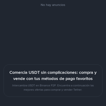
No hay anuncios
Comercia USDT sin complicaciones: compra y
vende con tus métodos de pago favoritos
Intercambia USDT en Binance P2P. Encuentra a continuación las
mejores ofertas para comprar y vender Tether.