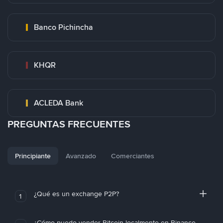
Banco Pichincha
KHQR
ACLEDA Bank
PREGUNTAS FRECUENTES
Principiante
Avanzado
Comerciantes
¿Qué es un exchange P2P?
1
¿Cómo puedo vender Bitcoin localmente en Binance