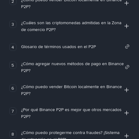
2
P2P?
¿Cuáles son las criptomonedas admitidas en la Zona
3
de comercio P2P?
Glosario de términos usados en el P2P
4
¿Cómo agregar nuevos métodos de pago en Binance
5
P2P?
¿Cómo puedo vender Bitcoin localmente en Binance
6
P2P?
¿Por qué Binance P2P es mejor que otros mercados
7
P2P?
¿Cómo puedo protegerme contra fraudes? ¡Sistema
8