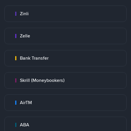
Zinli
Zelle
Bank Transfer
Skrill (Moneybookers)
AirTM
ABA