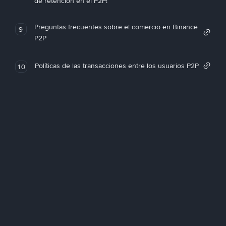
de retención en el P2P!
Preguntas frecuentes sobre el comercio en Binance
9
P2P
Políticas de las transacciones entre los usuarios P2P
10