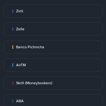
Zinli
Zelle
Banco Pichincha
AirTM
Skrill (Moneybookers)
ABA