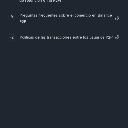
de retención en el P2P!
Preguntas frecuentes sobre el comercio en Binance
9
P2P
Políticas de las transacciones entre los usuarios P2P
10