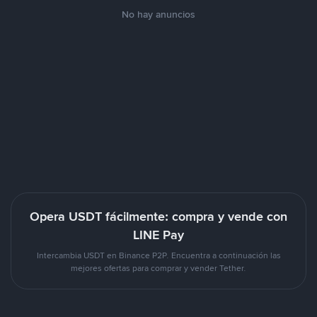
No hay anuncios
Opera USDT fácilmente: compra y vende con
LINE Pay
Intercambia USDT en Binance P2P. Encuentra a continuación las
mejores ofertas para comprar y vender Tether.