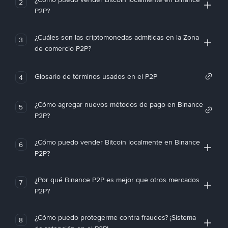
2
P2P?
¿Cuáles son las criptomonedas admitidas en la Zona
3
de comercio P2P?
Glosario de términos usados en el P2P
4
¿Cómo agregar nuevos métodos de pago en Binance
5
P2P?
¿Cómo puedo vender Bitcoin localmente en Binance
6
P2P?
¿Por qué Binance P2P es mejor que otros mercados
7
P2P?
¿Cómo puedo protegerme contra fraudes? ¡Sistema
8