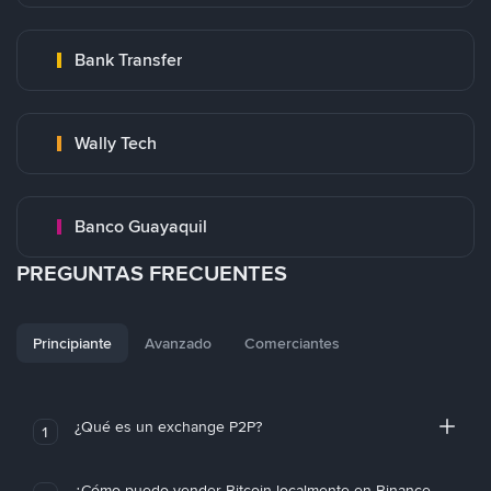
Bank Transfer
Wally Tech
Banco Guayaquil
PREGUNTAS FRECUENTES
Principiante
Avanzado
Comerciantes
¿Qué es un exchange P2P?
1
¿Cómo puedo vender Bitcoin localmente en Binance