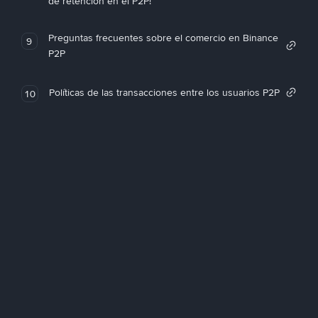
de retención en el P2P!
Preguntas frecuentes sobre el comercio en Binance
9
P2P
Políticas de las transacciones entre los usuarios P2P
10