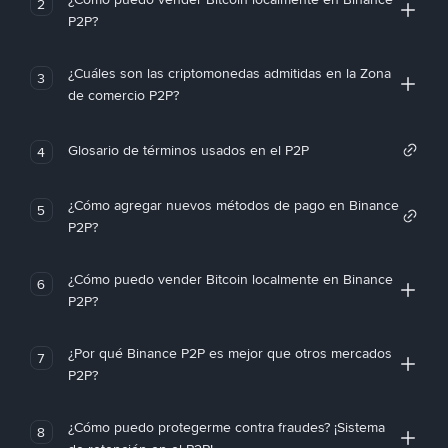
2
P2P?
¿Cuáles son las criptomonedas admitidas en la Zona
3
de comercio P2P?
Glosario de términos usados en el P2P
4
¿Cómo agregar nuevos métodos de pago en Binance
5
P2P?
¿Cómo puedo vender Bitcoin localmente en Binance
6
P2P?
¿Por qué Binance P2P es mejor que otros mercados
7
P2P?
¿Cómo puedo protegerme contra fraudes? ¡Sistema
8