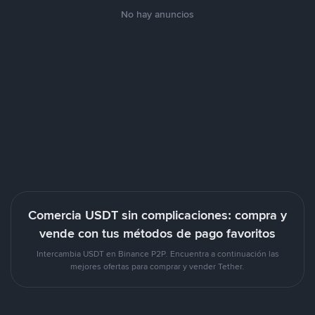
No hay anuncios
Comercia USDT sin complicaciones: compra y
vende con tus métodos de pago favoritos
Intercambia USDT en Binance P2P. Encuentra a continuación las
mejores ofertas para comprar y vender Tether.