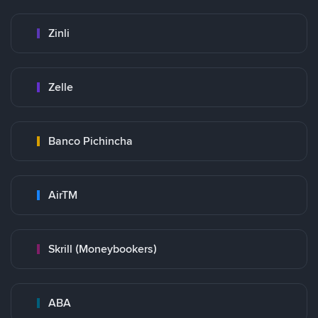
Zinli
Zelle
Banco Pichincha
AirTM
Skrill (Moneybookers)
ABA