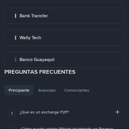
Bank Transfer
Wally Tech
Banco Guayaquil
PREGUNTAS FRECUENTES
Principiante
Avanzado
Comerciantes
¿Qué es un exchange P2P?
1
¿Cómo puedo vender Bitcoin localmente en Binance