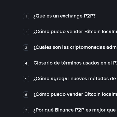
¿Qué es un exchange P2P?
1
¿Cómo puedo vender Bitcoin local
2
¿Cuáles son las criptomonedas admi
3
Glosario de términos usados en el 
4
¿Cómo agregar nuevos métodos de
5
¿Cómo puedo vender Bitcoin local
6
¿Por qué Binance P2P es mejor que
7