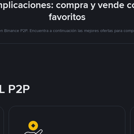
plicaciones: compra y vende c
favoritos
n Binance P2P. Encuentra a continuación las mejores ofertas para compr
L P2P