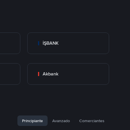
İŞBANK
Akbank
Principiante
Avanzado
Comerciantes