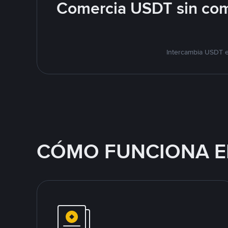
Comercia USDT sin com
Intercambia USDT e
CÓMO FUNCIONA E