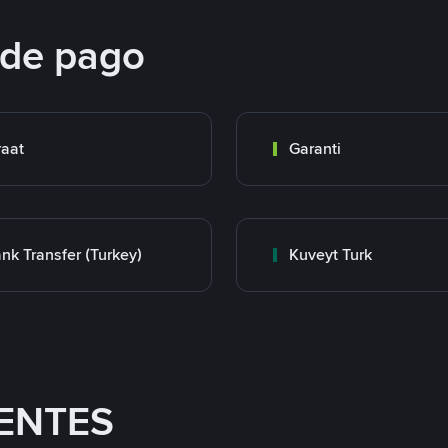
 de pago
raat
Garanti
nk Transfer (Turkey)
Kuveyt Turk
ENTES