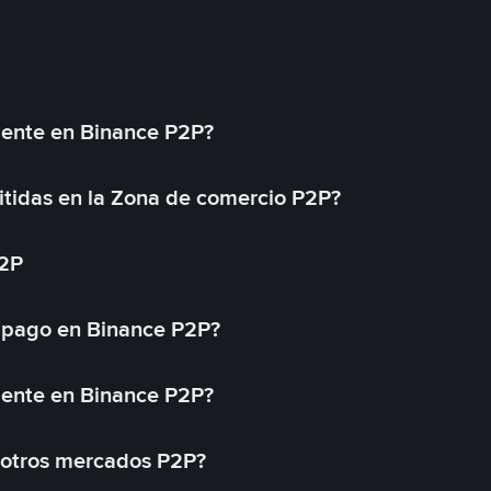
mente en Binance P2P?
tidas en la Zona de comercio P2P?
P2P
 pago en Binance P2P?
mente en Binance P2P?
 otros mercados P2P?