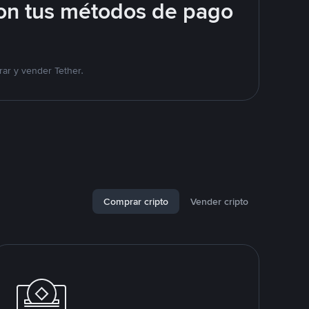
on tus métodos de pago
ar y vender Tether.
Comprar cripto
Vender cripto