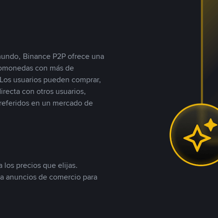
 mundo, Binance P2P ofrece una
iptomonedas con más de
Los usuarios pueden comprar,
recta con otros usuarios,
referidos en un mercado de
 los precios que elijas.
ea anuncios de comercio para