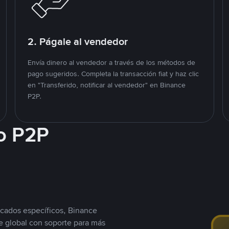
2. Págale al vendedor
Envía dinero al vendedor a través de los métodos de
pago sugeridos. Completa la transacción fiat y haz clic
en "Transferido, notificar al vendedor" en Binance
P2P.
o P2P
cados específicos, Binance
 global con soporte para más