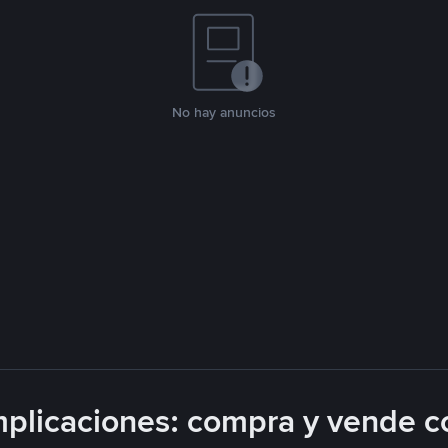
No hay anuncios
plicaciones: compra y vende c