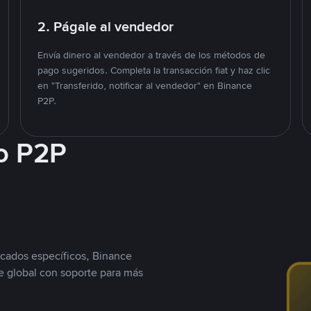
2. Págale al vendedor
Envía dinero al vendedor a través de los métodos de
pago sugeridos. Completa la transacción fiat y haz clic
en "Transferido, notificar al vendedor" en Binance
P2P.
o P2P
cados específicos, Binance
 global con soporte para más