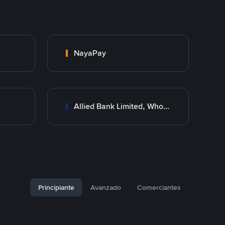
NayaPay
Allied Bank Limited, Wholesale Branch
Principiante
Avanzado
Comerciantes