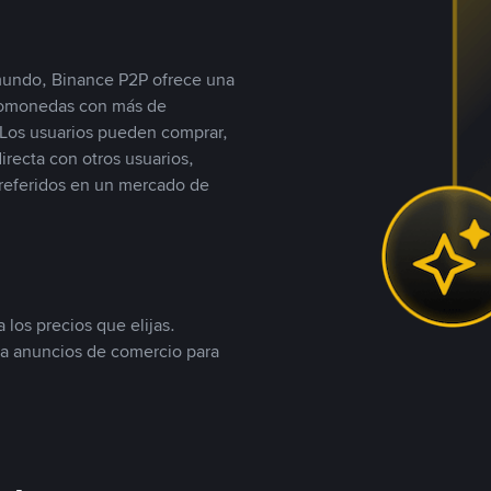
 mundo, Binance P2P ofrece una
iptomonedas con más de
Los usuarios pueden comprar,
recta con otros usuarios,
referidos en un mercado de
 los precios que elijas.
ea anuncios de comercio para