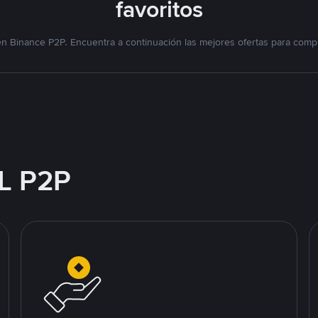
favoritos
n Binance P2P. Encuentra a continuación las mejores ofertas para compr
L P2P