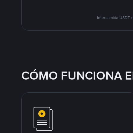
Intercambia USDT e
CÓMO FUNCIONA E