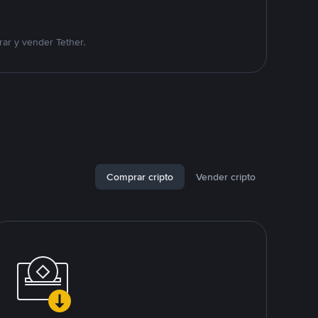
ar y vender Tether.
Comprar cripto
Vender cripto