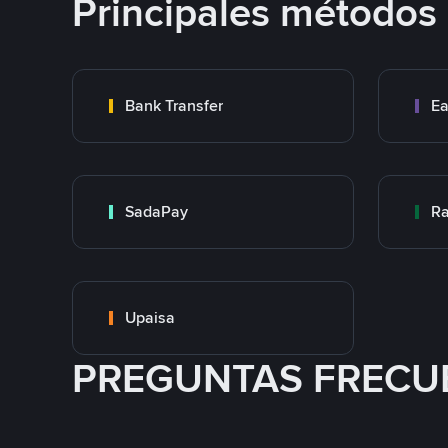
Principales métodos
Bank Transfer
Ea
SadaPay
Ra
Upaisa
PREGUNTAS FRECU