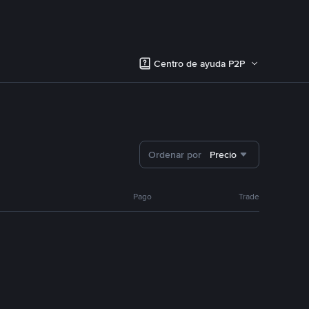
Centro de ayuda P2P
Ordenar por
Precio
Pago
Trade