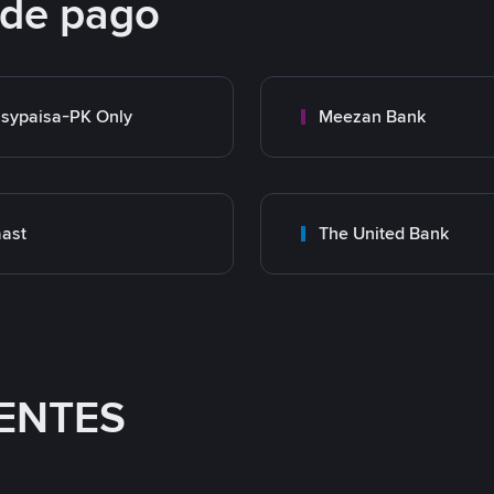
 de pago
sypaisa-PK Only
Meezan Bank
ast
The United Bank
ENTES