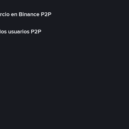
rcio en Binance P2P
 los usuarios P2P