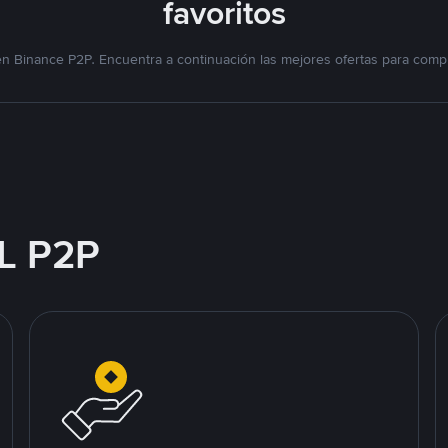
favoritos
n Binance P2P. Encuentra a continuación las mejores ofertas para compr
L P2P