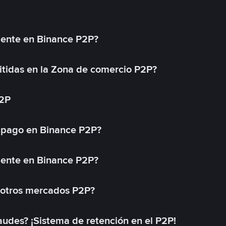
mente en Binance P2P?
tidas en la Zona de comercio P2P?
P2P
 pago en Binance P2P?
mente en Binance P2P?
 otros mercados P2P?
des? ¡Sistema de retención en el P2P!