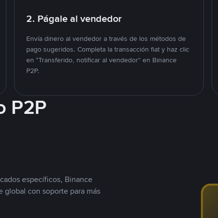
2. Págale al vendedor
Envía dinero al vendedor a través de los métodos de
pago sugeridos. Completa la transacción fiat y haz clic
en "Transferido, notificar al vendedor" en Binance
P2P.
o P2P
cados específicos, Binance
 global con soporte para más