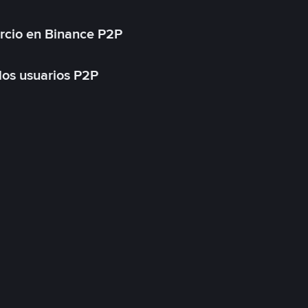
rcio en Binance P2P
 los usuarios P2P