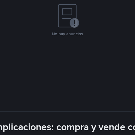
No hay anuncios
plicaciones: compra y vende c