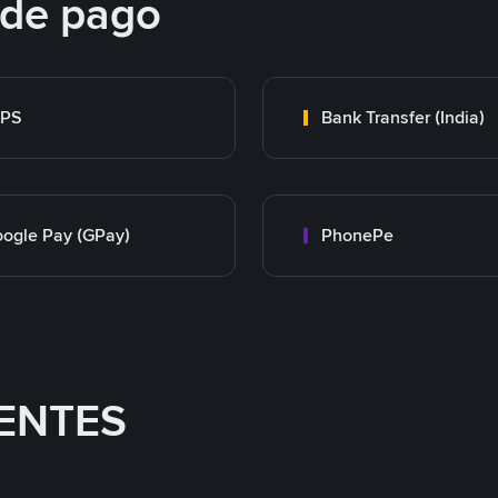
 de pago
MPS
Bank Transfer (India)
ogle Pay (GPay)
PhonePe
ENTES