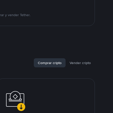
ar y vender Tether.
Comprar cripto
Vender cripto