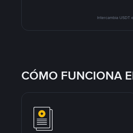
Intercambia USDT e
CÓMO FUNCIONA E