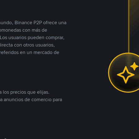
 mundo, Binance P2P ofrece una
iptomonedas con más de
Los usuarios pueden comprar,
recta con otros usuarios,
referidos en un mercado de
 los precios que elijas.
ea anuncios de comercio para