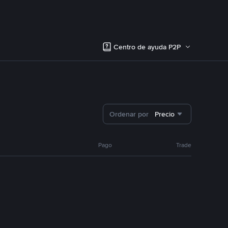
Centro de ayuda P2P
Ordenar por
Precio
Pago
Trade