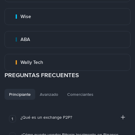
Wise
ABA
Wally Tech
PREGUNTAS FRECUENTES
Principiante
Avanzado
Comerciantes
¿Qué es un exchange P2P?
1
¿Cómo puedo vender Bitcoin localmente en Binance