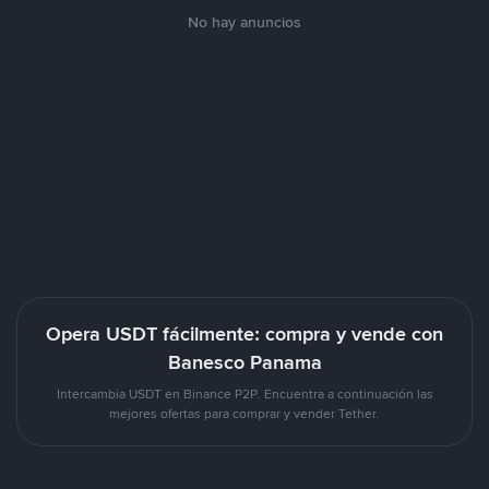
No hay anuncios
Opera USDT fácilmente: compra y vende con
Banesco Panama
Intercambia USDT en Binance P2P. Encuentra a continuación las
mejores ofertas para comprar y vender Tether.