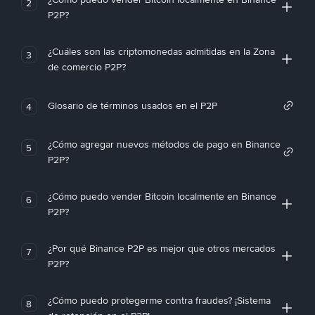
2
P2P?
¿Cuáles son las criptomonedas admitidas en la Zona
3
de comercio P2P?
Glosario de términos usados en el P2P
4
¿Cómo agregar nuevos métodos de pago en Binance
5
P2P?
¿Cómo puedo vender Bitcoin localmente en Binance
6
P2P?
¿Por qué Binance P2P es mejor que otros mercados
7
P2P?
¿Cómo puedo protegerme contra fraudes? ¡Sistema
8