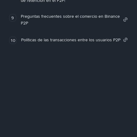
de retención en el P2P!
Preguntas frecuentes sobre el comercio en Binance
9
P2P
Políticas de las transacciones entre los usuarios P2P
10