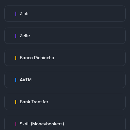
Zinli
Zelle
Banco Pichincha
AirTM
Bank Transfer
Skrill (Moneybookers)