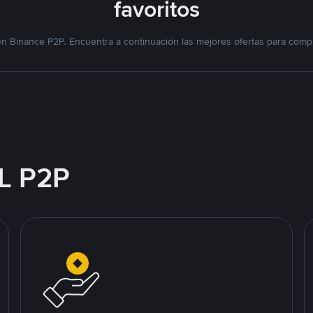
favoritos
n Binance P2P. Encuentra a continuación las mejores ofertas para compr
L P2P