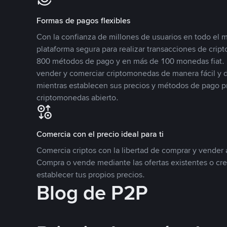
Formas de pagos flexibles
Con la confianza de millones de usuarios en todo el
plataforma segura para realizar transacciones de cr
800 métodos de pago y en más de 100 monedas fiat. 
vender y comerciar criptomonedas de manera fácil y di
mientras establecen sus precios y métodos de pago p
criptomonedas abierto.
Comercia con el precio ideal para ti
Comercia criptos con la libertad de comprar y vender a
Compra o vende mediante las ofertas existentes o cr
establecer tus propios precios.
Blog de P2P