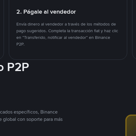
2. Págale al vendedor
Envía dinero al vendedor a través de los métodos de
pago sugeridos. Completa la transacción fiat y haz clic
en "Transferido, notificar al vendedor" en Binance
P2P.
o P2P
cados específicos, Binance
 global con soporte para más