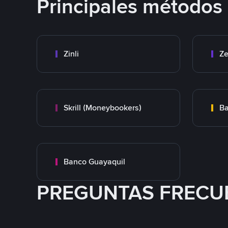
Principales métodos
Zinli
Ze
Skrill (Moneybookers)
Ba
Banco Guayaquil
PREGUNTAS FRECU