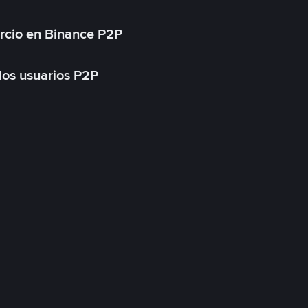
rcio en Binance P2P
 los usuarios P2P