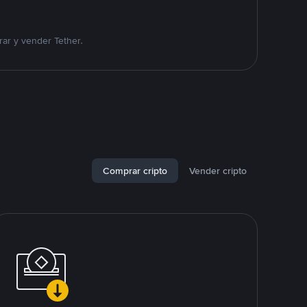
ar y vender Tether.
Comprar cripto
Vender cripto