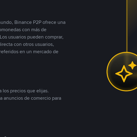
 mundo, Binance P2P ofrece una
iptomonedas con más de
Los usuarios pueden comprar,
recta con otros usuarios,
referidos en un mercado de
 los precios que elijas.
ea anuncios de comercio para