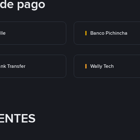
 de pago
lle
Banco Pichincha
nk Transfer
Wally Tech
ENTES