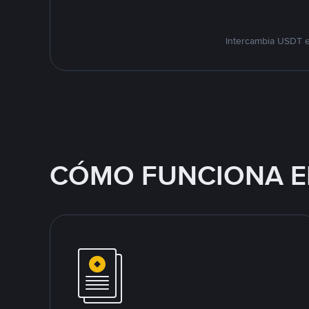
Intercambia USDT e
CÓMO FUNCIONA E