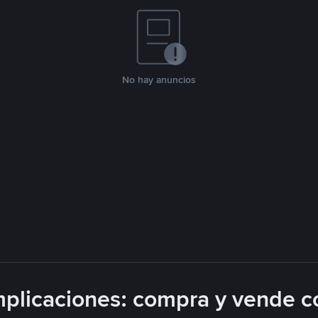
No hay anuncios
plicaciones: compra y vende c