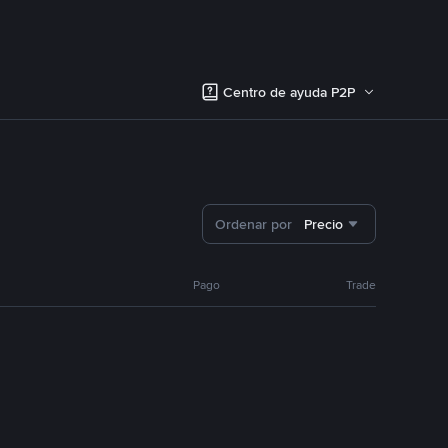
Centro de ayuda P2P
Ordenar por
Precio
Pago
Trade