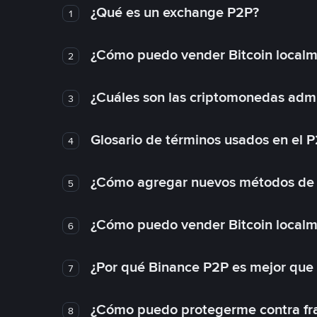
¿Qué es un exchange P2P?
1
¿Cómo puedo vender Bitcoin local
2
¿Cuáles son las criptomonedas admi
3
Glosario de términos usados en el 
4
¿Cómo agregar nuevos métodos de
5
¿Cómo puedo vender Bitcoin local
6
¿Por qué Binance P2P es mejor que
7
¿Cómo puedo protegerme contra frau
8