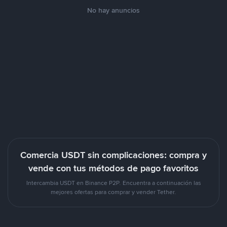
No hay anuncios
Comercia USDT sin complicaciones: compra y
vende con tus métodos de pago favoritos
Intercambia USDT en Binance P2P. Encuentra a continuación las
mejores ofertas para comprar y vender Tether.