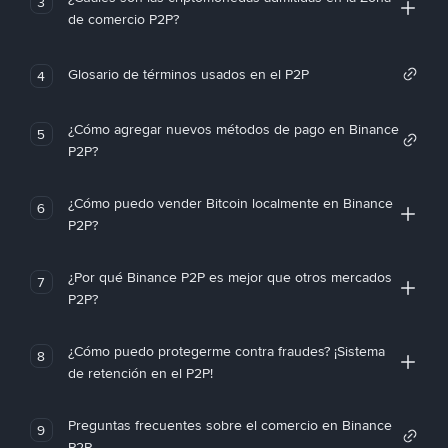
3
de comercio P2P?
Glosario de términos usados en el P2P
4
¿Cómo agregar nuevos métodos de pago en Binance
5
P2P?
¿Cómo puedo vender Bitcoin localmente en Binance
6
P2P?
¿Por qué Binance P2P es mejor que otros mercados
7
P2P?
¿Cómo puedo protegerme contra fraudes? ¡Sistema
8
de retención en el P2P!
Preguntas frecuentes sobre el comercio en Binance
9
P2P