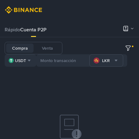
Rápido
Cuenta P2P
Compra
Venta
USDT
LKR