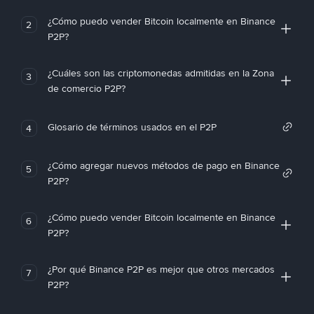
¿Cómo puedo vender Bitcoin localmente en Binance
2
P2P?
¿Cuáles son las criptomonedas admitidas en la Zona
3
de comercio P2P?
Glosario de términos usados en el P2P
4
¿Cómo agregar nuevos métodos de pago en Binance
5
P2P?
¿Cómo puedo vender Bitcoin localmente en Binance
6
P2P?
¿Por qué Binance P2P es mejor que otros mercados
7
P2P?