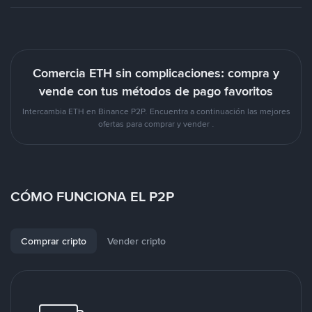
Comercia ETH sin complicaciones: compra y
vende con tus métodos de pago favoritos
Intercambia ETH en Binance P2P. Encuentra a continuación las mejores
ofertas para comprar y vender .
CÓMO FUNCIONA EL P2P
Comprar cripto
Vender cripto