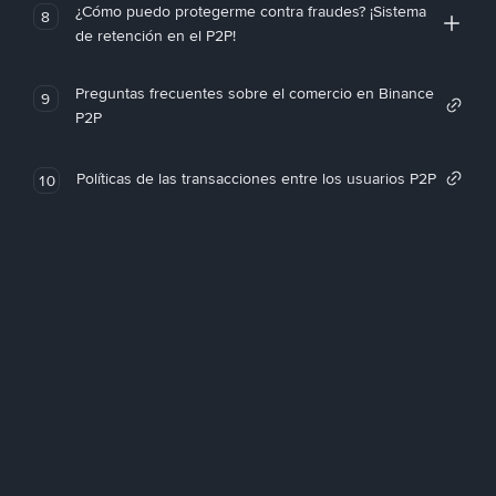
¿Cómo puedo protegerme contra fraudes? ¡Sistema
8
de retención en el P2P!
Preguntas frecuentes sobre el comercio en Binance
9
P2P
Políticas de las transacciones entre los usuarios P2P
10