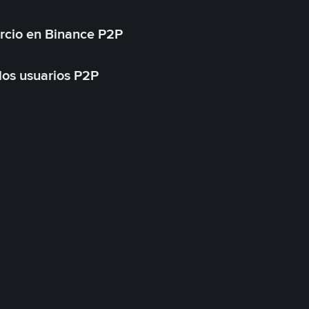
rcio en Binance P2P
 los usuarios P2P