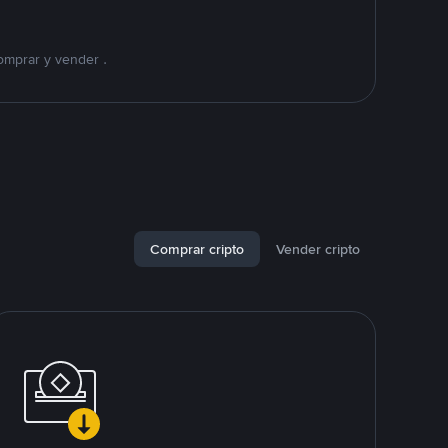
omprar y vender .
Comprar cripto
Vender cripto