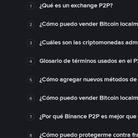
¿Qué es un exchange P2P?
1
¿Cómo puedo vender Bitcoin local
2
¿Cuáles son las criptomonedas admi
3
Glosario de términos usados en el 
4
¿Cómo agregar nuevos métodos de
5
¿Cómo puedo vender Bitcoin local
6
¿Por qué Binance P2P es mejor que
7
¿Cómo puedo protegerme contra frau
8