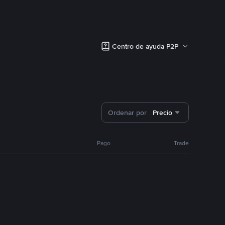
Centro de ayuda P2P
Ordenar por
Precio
Pago
Trade