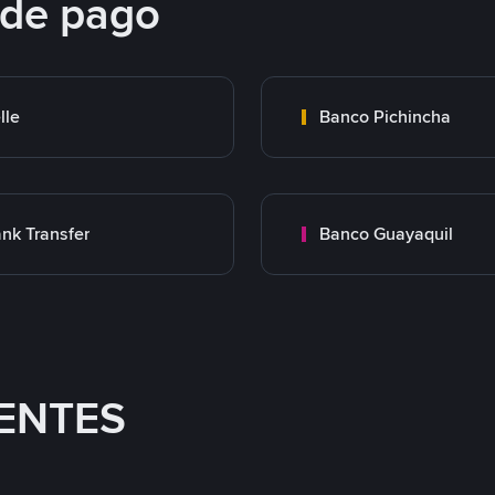
 de pago
lle
Banco Pichincha
nk Transfer
Banco Guayaquil
ENTES