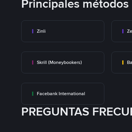
Principales métodos
Zinli
Ze
Skrill (Moneybookers)
Ba
Facebank International
PREGUNTAS FRECU