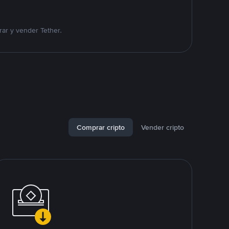
ar y vender Tether.
Comprar cripto
Vender cripto