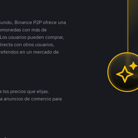
 mundo, Binance P2P ofrece una
iptomonedas con más de
Los usuarios pueden comprar,
recta con otros usuarios,
referidos en un mercado de
 los precios que elijas.
ea anuncios de comercio para