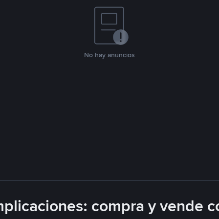
No hay anuncios
plicaciones: compra y vende c