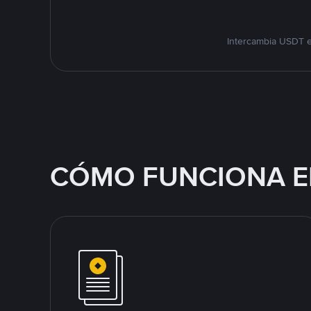
Intercambia USDT e
CÓMO FUNCIONA E