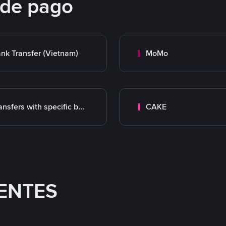
 de pago
nk Transfer (Vietnam)
MoMo
Transfers with specific bank
CAKE
ENTES