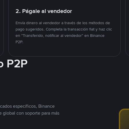
2. Págale al vendedor
Envía dinero al vendedor a través de los métodos de
pago sugeridos. Completa la transacción fiat y haz clic
en "Transferido, notificar al vendedor" en Binance
P2P.
o P2P
cados específicos, Binance
 global con soporte para más