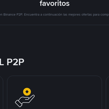
favoritos
n Binance P2P. Encuentra a continuación las mejores ofertas para compr
L P2P