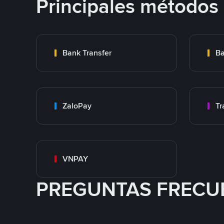
Principales métodos
Bank Transfer
Ba
ZaloPay
VNPAY
PREGUNTAS FRECU