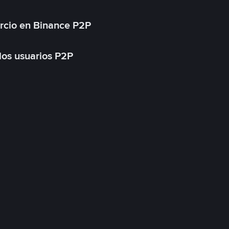
rcio en Binance P2P
 los usuarios P2P