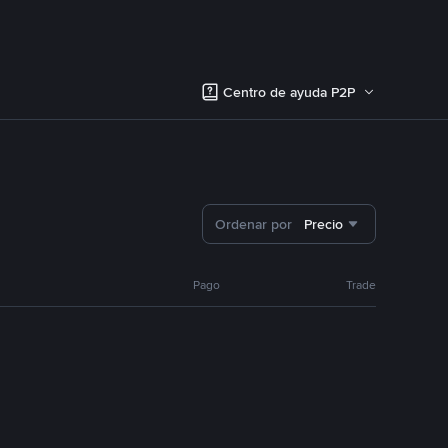
Centro de ayuda P2P
Ordenar por
Precio
Pago
Trade