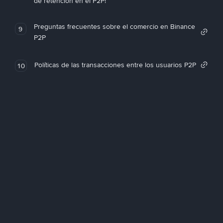
de retención en el P2P!
Preguntas frecuentes sobre el comercio en Binance
9
P2P
Políticas de las transacciones entre los usuarios P2P
10