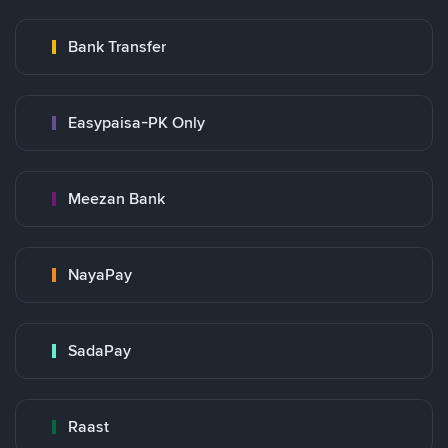
Bank Transfer
Easypaisa-PK Only
Meezan Bank
NayaPay
SadaPay
Raast