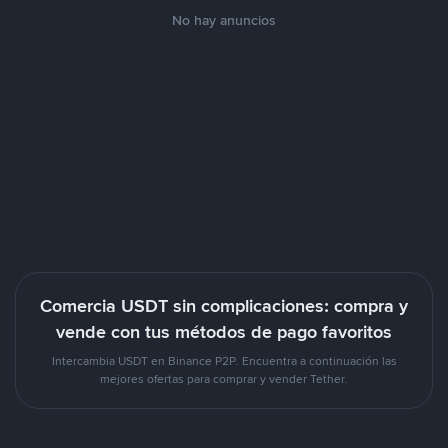
No hay anuncios
Comercia USDT sin complicaciones: compra y
vende con tus métodos de pago favoritos
Intercambia USDT en Binance P2P. Encuentra a continuación las
mejores ofertas para comprar y vender Tether.