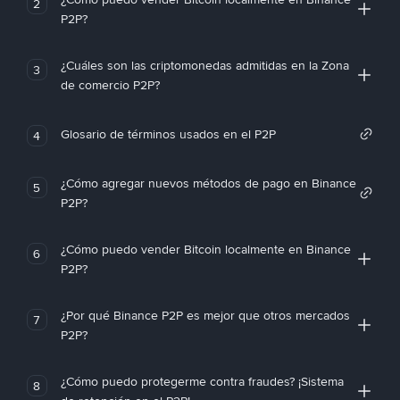
2
P2P?
¿Cuáles son las criptomonedas admitidas en la Zona
3
de comercio P2P?
Glosario de términos usados en el P2P
4
¿Cómo agregar nuevos métodos de pago en Binance
5
P2P?
¿Cómo puedo vender Bitcoin localmente en Binance
6
P2P?
¿Por qué Binance P2P es mejor que otros mercados
7
P2P?
¿Cómo puedo protegerme contra fraudes? ¡Sistema
8