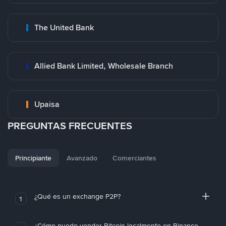
The United Bank
Allied Bank Limited, Wholesale Branch
Upaisa
PREGUNTAS FRECUENTES
Principiante
Avanzado
Comerciantes
¿Qué es un exchange P2P?
1
¿Cómo puedo vender Bitcoin localmente en Binance