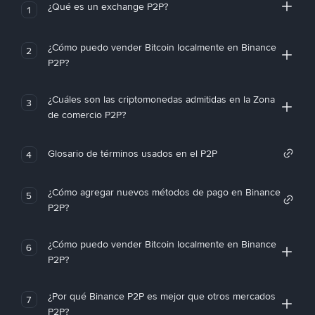
¿Qué es un exchange P2P?
1
¿Cómo puedo vender Bitcoin localmente en Binance
2
P2P?
¿Cuáles son las criptomonedas admitidas en la Zona
3
de comercio P2P?
Glosario de términos usados en el P2P
4
¿Cómo agregar nuevos métodos de pago en Binance
5
P2P?
¿Cómo puedo vender Bitcoin localmente en Binance
6
P2P?
¿Por qué Binance P2P es mejor que otros mercados
7
P2P?