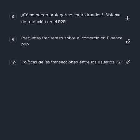
¿Cómo puedo protegerme contra fraudes? ¡Sistema
8
de retención en el P2P!
Preguntas frecuentes sobre el comercio en Binance
9
P2P
Políticas de las transacciones entre los usuarios P2P
10