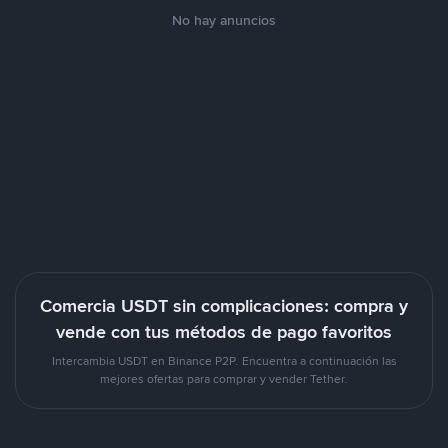
No hay anuncios
Comercia USDT sin complicaciones: compra y
vende con tus métodos de pago favoritos
Intercambia USDT en Binance P2P. Encuentra a continuación las
mejores ofertas para comprar y vender Tether.