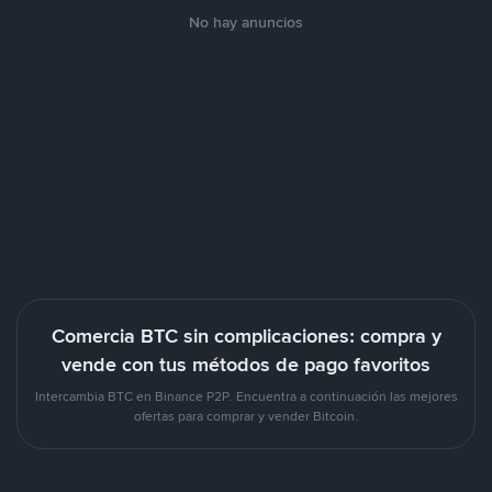
No hay anuncios
Comercia BTC sin complicaciones: compra y
vende con tus métodos de pago favoritos
Intercambia BTC en Binance P2P. Encuentra a continuación las mejores
ofertas para comprar y vender Bitcoin.