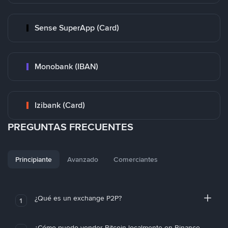
Sense SuperApp (Card)
Monobank (IBAN)
Izibank (Card)
PREGUNTAS FRECUENTES
Principiante
Avanzado
Comerciantes
¿Qué es un exchange P2P?
1
¿Cómo puedo vender Bitcoin localmente en Binance