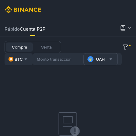
Rápido
Cuenta P2P
Compra
Venta
BTC
UAH