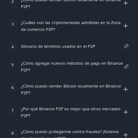
2
P2P?
¿Cuáles son las criptomonedas admitidas en la Zona
3
de comercio P2P?
Glosario de términos usados en el P2P
4
¿Cómo agregar nuevos métodos de pago en Binance
5
P2P?
¿Cómo puedo vender Bitcoin localmente en Binance
6
P2P?
¿Por qué Binance P2P es mejor que otros mercados
7
P2P?
¿Cómo puedo protegerme contra fraudes? ¡Sistema
8