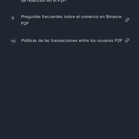
de retención en el P2P!
Preguntas frecuentes sobre el comercio en Binance
9
P2P
Políticas de las transacciones entre los usuarios P2P
10