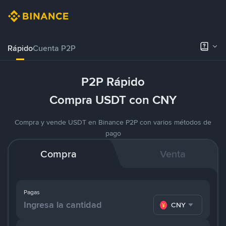
Rápido
Cuenta P2P
P2P Rápido
Compra USDT con CNY
Compra y vende USDT en Binance P2P con varios métodos de
pago
Compra
Venta
Pagas
CNY