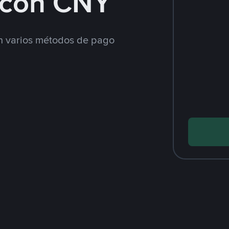
con CNY
 varios métodos de pago