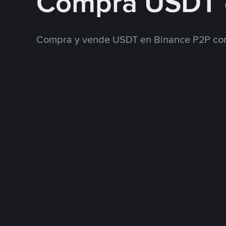
Compra USDT 
Compra y vende USDT en Binance P2P con