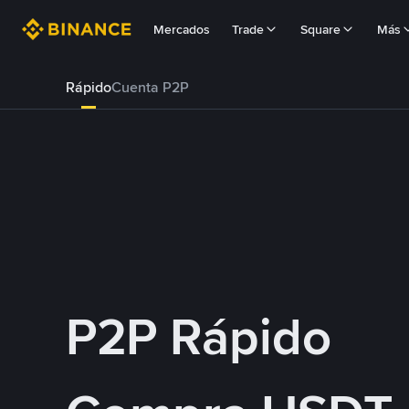
Mercados
Trade
Square
Más
Rápido
Cuenta P2P
P2P Rápido