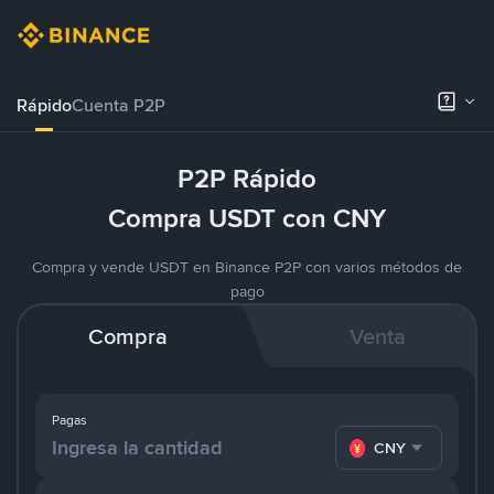
Rápido
Cuenta P2P
P2P Rápido
Compra USDT con CNY
Compra y vende USDT en Binance P2P con varios métodos de
pago
Compra
Venta
Pagas
CNY