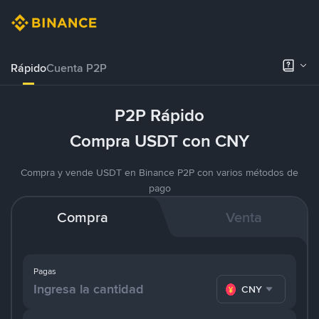
Rápido
Cuenta P2P
P2P Rápido
Compra USDT con CNY
Compra y vende USDT en Binance P2P con varios métodos de
pago
Compra
Venta
Pagas
CNY