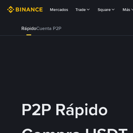
Mercados
Trade
Square
Más
Rápido
Cuenta P2P
P2P Rápido