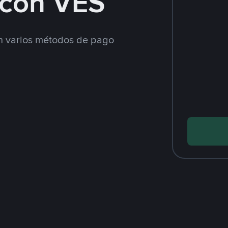
con VES
 varios métodos de pago