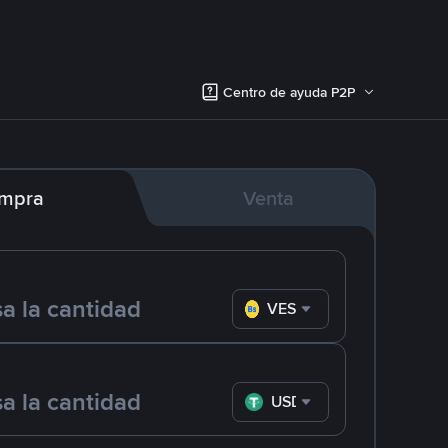
Centro de ayuda P2P
mpra
Venta
VES
USDT