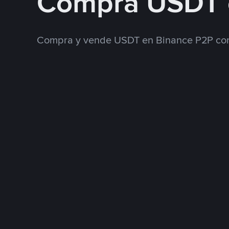
Compra USDT 
Compra y vende USDT en Binance P2P con