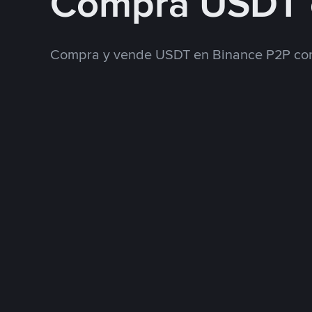
Compra USDT 
Compra y vende USDT en Binance P2P con