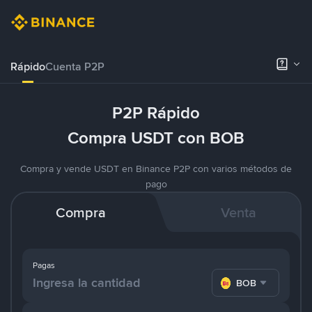
Rápido
Cuenta P2P
P2P Rápido
Compra USDT con BOB
Compra y vende USDT en Binance P2P con varios métodos de
pago
Compra
Venta
Pagas
BOB