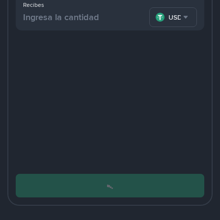
Recibes
USDT