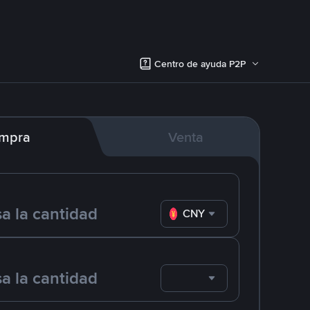
Centro de ayuda P2P
mpra
Venta
CNY