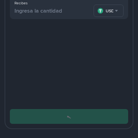
Recibes
USDT