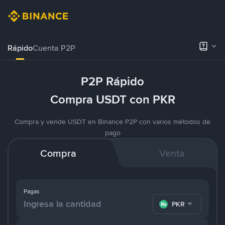
Rápido
Cuenta P2P
P2P Rápido
Compra USDT con PKR
Compra y vende USDT en Binance P2P con varios métodos de
pago
Compra
Venta
Pagas
PKR